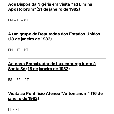
Aos Bispos da Nigéria em visita "ad Limina
Apostolorum"(21 de janeiro de 1982)
-
-
EN
IT
PT
A um grupo de Deputados dos Estados Unidos
(18 de janeiro de 1982)
-
-
EN
IT
PT
Ao novo Embaixador de Luxemburgo junto à
Santa Sé (18 de janeiro de 1982)
-
-
ES
FR
PT
Visita ao Pontifício Ateneu "Antonianum" (16 de
janeiro de 1982)
-
IT
PT