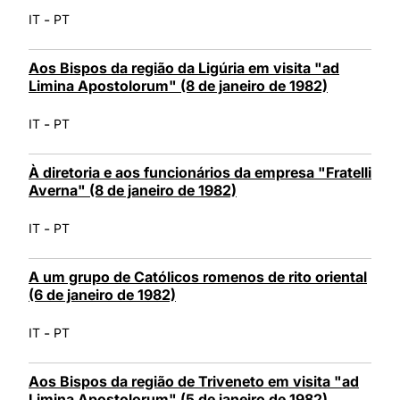
-
IT
PT
Aos Bispos da região da Ligúria em visita "ad
Limina Apostolorum" (8 de janeiro de 1982)
-
IT
PT
À diretoria e aos funcionários da empresa "Fratelli
Averna" (8 de janeiro de 1982)
-
IT
PT
A um grupo de Católicos romenos de rito oriental
(6 de janeiro de 1982)
-
IT
PT
Aos Bispos da região de Triveneto em visita "ad
Limina Apostolorum" (5 de janeiro de 1982)