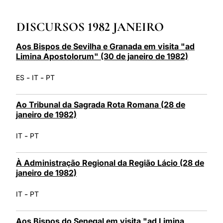
LATINE
DISCURSOS 1982 JANEIRO
Aos Bispos de Sevilha e Granada em visita "ad
Limina Apostolorum" (30 de janeiro de 1982)
-
-
ES
IT
PT
Ao Tribunal da Sagrada Rota Romana (28 de
janeiro de 1982)
-
IT
PT
À Administração Regional da Região Lácio (28 de
janeiro de 1982)
-
IT
PT
Aos Bispos do Senegal em visita "ad Limina