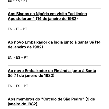
-
-
ES
FR
PT
Aos Bispos da Nigéria em visita "ad limina
Apostolorum" (14 de janeiro de 1982)
-
-
EN
IT
PT
Ao novo Embaixador da Índia junto à Santa Sé (14
de janeiro de 1982)
-
-
EN
ES
PT
Ao novo Embaixador da Finlândia junto à Santa
Sé (11 de janeiro de 1982)
-
-
EN
ES
PT
Aos membros do "Círculo de São Pedro" (9 de
janeiro de 1982)