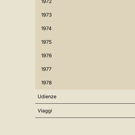
1972
1973
1974
1975
1976
1977
1978
Udienze
Viaggi