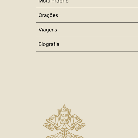
Motu Proprio
Orações
Viagens
Biografia