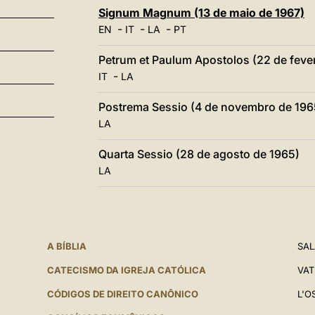
Signum Magnum (13 de maio de 1967)
-
-
-
EN
IT
LA
PT
Petrum et Paulum Apostolos (22 de fever
-
IT
LA
Postrema Sessio (4 de novembro de 196
LA
Quarta Sessio (28 de agosto de 1965)
LA
A BÍBLIA
SAL
CATECISMO DA IGREJA CATÓLICA
VAT
CÓDIGOS DE DIREITO CANÔNICO
L'O