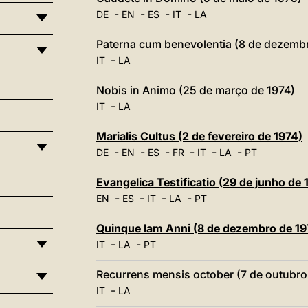
-
-
-
-
DE
EN
ES
IT
LA
Paterna cum benevolentia (8 de dezembr
-
IT
LA
Nobis in Animo (25 de março de 1974)
-
IT
LA
Marialis Cultus (2 de fevereiro de 1974)
-
-
-
-
-
-
DE
EN
ES
FR
IT
LA
PT
Evangelica Testificatio (29 de junho de 
-
-
-
-
EN
ES
IT
LA
PT
Quinque Iam Anni (8 de dezembro de 19
-
-
IT
LA
PT
Recurrens mensis october (7 de outubro
-
IT
LA