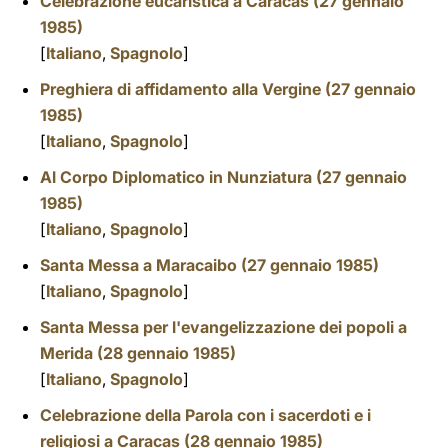
Celebrazione eucaristica a Caracas (27 gennaio
1985)
[
Italiano
,
Spagnolo
]
Preghiera di affidamento alla Vergine (27 gennaio
1985)
[
Italiano
,
Spagnolo
]
Al Corpo Diplomatico in Nunziatura (27 gennaio
1985)
[
Italiano
,
Spagnolo
]
Santa Messa a Maracaibo (27 gennaio 1985)
[
Italiano
,
Spagnolo
]
Santa Messa per l'evangelizzazione dei popoli a
Merida (28 gennaio 1985)
[
Italiano
,
Spagnolo
]
Celebrazione della Parola con i sacerdoti e i
religiosi a Caracas (28 gennaio 1985)