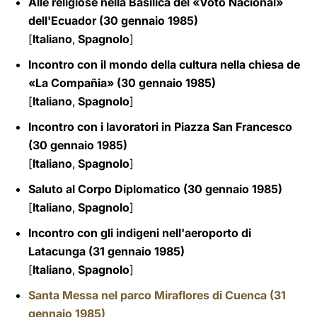
Alle religiose nella Basilica del «Voto Nacional»
dell'Ecuador (30 gennaio 1985)
[
Italiano
,
Spagnolo
]
Incontro con il mondo della cultura nella chiesa de
«La Compañia» (30 gennaio 1985)
[
Italiano
,
Spagnolo
]
Incontro con i lavoratori in Piazza San Francesco
(30 gennaio 1985)
[
Italiano
,
Spagnolo
]
Saluto al Corpo Diplomatico (30 gennaio 1985)
[
Italiano
,
Spagnolo
]
Incontro con gli indigeni nell'aeroporto di
Latacunga (31 gennaio 1985)
[
Italiano
,
Spagnolo
]
Santa Messa nel parco Miraflores di Cuenca (31
gennaio 1985)