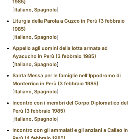
1985)
[
Italiano
,
Spagnolo
]
Liturgia della Parola a Cuzco in Perù (3 febbraio
1985)
[
Italiano
,
Spagnolo
]
Appello agli uomini della lotta armata ad
Ayacucho in Perù (3 febbraio 1985)
[
Italiano
,
Spagnolo
]
Santa Messa per le famiglie nell'Ippodromo di
Monterrico in Perù (3 febbraio 1985)
[
Italiano
,
Spagnolo
]
Incontro con i membri del Corpo Diplomatico del
Perù (3 febbraio 1985)
[
Italiano
,
Spagnolo
]
Incontro con gli ammalati e gli anziani a Callao in
Perù (4 febbraio 1985)