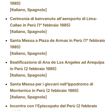
1985)
[
Italiano
,
Spagnolo
]
Cerimonia di benvenuto all'aeroporto di Lima-
Callao in Perù (1° febbraio 1985)
[
Italiano
,
Spagnolo
]
Santa Messa a Plaza de Armas in Perù (1° febbraio
1985)
[
Italiano
,
Spagnolo
]
Beatificazione di Ana de Los Angeles ad Arequipa
in Perù (2 febbraio 1985)
[Italiano
,
Spagnolo
]
Santa Messa per i giovani nell'Ippodromo di
Monterrico in Perù (2 febbraio 1985)
[
Italiano
,
Spagnolo
]
Incontro con l'Episcopato del Perù (2 febbraio