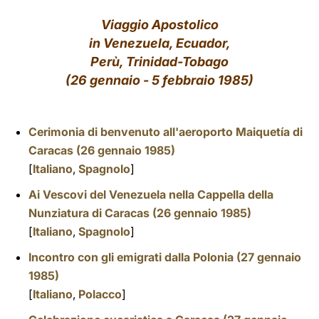
Viaggio Apostolico
LATINE
in Venezuela, Ecuador,
Perù, Trinidad-Tobago
(26 gennaio - 5 febbraio 1985)
Cerimonia di benvenuto all'aeroporto Maiquetía di
Caracas (26 gennaio 1985)
[
Italiano
,
Spagnolo
]
Ai Vescovi del Venezuela nella Cappella della
Nunziatura di Caracas (26 gennaio 1985)
[
Italiano
,
Spagnolo
]
Incontro con gli emigrati dalla Polonia (27 gennaio
1985)
[
Italiano
,
Polacco
]