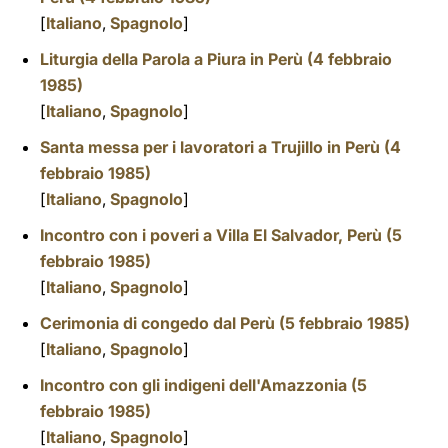
[
Italiano
,
Spagnolo
]
Liturgia della Parola a Piura in Perù (4 febbraio
1985)
[
Italiano
,
Spagnolo
]
Santa messa per i lavoratori a Trujillo in Perù (4
febbraio 1985)
[
Italiano
,
Spagnolo
]
Incontro con i poveri a Villa El Salvador, Perù (5
febbraio 1985)
[
Italiano
,
Spagnolo
]
Cerimonia di congedo dal Perù (5 febbraio 1985)
[
Italiano
,
Spagnolo
]
Incontro con gli indigeni dell'Amazzonia (5
febbraio 1985)
[
Italiano
,
Spagnolo
]