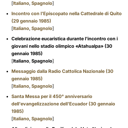
[
Italiano
,
Spagnolo
]
Incontro con l'Episcopato nella Cattedrale di Quito
(29 gennaio 1985)
[
Italiano
,
Spagnolo
]
Celebrazione eucaristica durante l'incontro con i
giovani nello stadio olimpico «Atahualpa» (30
gennaio 1985)
[
Italiano
,
Spagnolo
]
Messaggio dalla Radio Cattolica Nazionale (30
gennaio 1985)
[
Italiano
,
Spagnolo
]
Santa Messa per il 450° anniversario
dell'evangelizzazione dell'Ecuador (30 gennaio
1985)
[
Italiano
,
Spagnolo
]