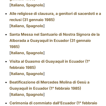
[
Italiano
,
Spagnolo
]
Alle religiose di clausura, a genitori di sacerdoti e a
reclusi (31 gennaio 1985)
[
Italiano
,
Spagnolo
]
Santa Messa nel Santuario di Nostra Signora de la
Alborada a Guayaquil in Ecuador (31 gennaio
1985)
[
Italiano
,
Spagnolo
]
Visita al Guasmo di Guayaquil in Ecuador (1°
febbraio 1985)
[
Italiano
,
Spagnolo
]
Beatificazione di Mercedes Molina di Gesù a
Guayaquil in Ecuador (1° febbraio 1985)
[
Italiano
,
Spagnolo
]
Cerimonia di commiato dall'Ecuador (1° febbraio