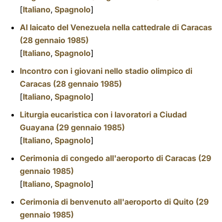
[
Italiano
,
Spagnolo
]
Al laicato del Venezuela nella cattedrale di Caracas
(28 gennaio 1985)
[
Italiano
,
Spagnolo
]
Incontro con i giovani nello stadio olimpico di
Caracas (28 gennaio 1985)
[
Italiano
,
Spagnolo
]
Liturgia eucaristica con i lavoratori a Ciudad
Guayana (29 gennaio 1985)
[
Italiano
,
Spagnolo
]
Cerimonia di congedo all'aeroporto di Caracas (29
gennaio 1985)
[
Italiano
,
Spagnolo
]
Cerimonia di benvenuto all'aeroporto di Quito (29
gennaio 1985)