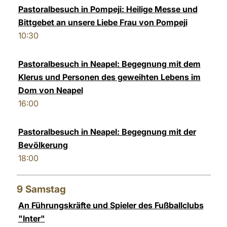
Pastoralbesuch in Pompeji: Heilige Messe und
Bittgebet an unsere Liebe Frau von Pompeji
10:30
Pastoralbesuch in Neapel: Begegnung mit dem
Klerus und Personen des geweihten Lebens im
Dom von Neapel
16:00
Pastoralbesuch in Neapel: Begegnung mit der
Bevölkerung
18:00
9
Samstag
An Führungskräfte und Spieler des Fußballclubs
"Inter"