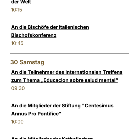
der Welt
10:15
An die Bischöfe der Italienischen
Bischofskonferenz
10:45
30
Samstag
An die Teilnehmer des internationalen Treffens
zum Thema „Educacion sobre salud mental“
09:30
An die Mitglieder der Stiftung "Centesimus
Annus Pro Pontifice"
10:00