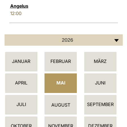
Angelus
12:00
2026
K
JANUAR
FEBRUAR
MÄRZ
A
L
E
APRIL
MAI
JUNI
N
D
JULI
SEPTEMBER
E
AUGUST
R
OKTOBER
NOVEMBER
DEZEMBER