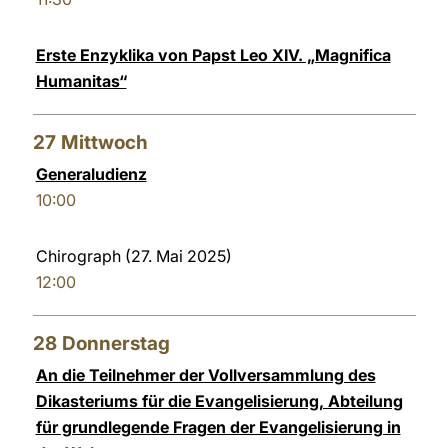
Erste Enzyklika von Papst Leo XIV. „Magnifica
Humanitas“
27
Mittwoch
Generaludienz
10:00
Chirograph (27. Mai 2025)
12:00
28
Donnerstag
An die Teilnehmer der Vollversammlung des
Dikasteriums für die Evangelisierung, Abteilung
für grundlegende Fragen der Evangelisierung in