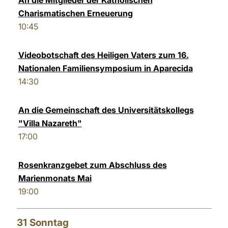
An die Mitglieder der Katholischen
Charismatischen Erneuerung
10:45
Videobotschaft des Heiligen Vaters zum 16.
Nationalen Familiensymposium in Aparecida
14:30
An die Gemeinschaft des Universitätskollegs
"Villa Nazareth"
17:00
Rosenkranzgebet zum Abschluss des
Marienmonats Mai
19:00
31
Sonntag