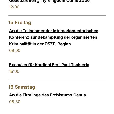
Gebetstreffen „Thy Kingdom Come 2026“
12:00
15
Freitag
An die Teilnehmer der Interparlamentarischen
Konferenz zur Bekämpfung der organisierten
Kriminalität in der OSZE-Region
09:00
Exequien für Kardinal Emil Paul Tscherrig
16:00
16
Samstag
An die Firmlinge des Erzbistums Genua
08:30