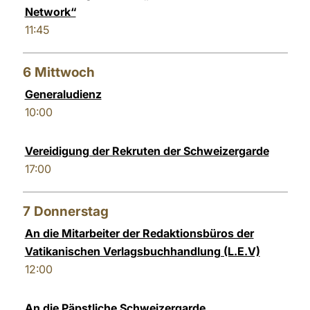
Network“
11:45
6
Mittwoch
Generaludienz
10:00
Vereidigung der Rekruten der Schweizergarde
17:00
7
Donnerstag
An die Mitarbeiter der Redaktionsbüros der
Vatikanischen Verlagsbuchhandlung (L.E.V)
12:00
An die Päpstliche Schweizergarde