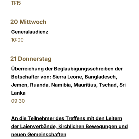
11:15
20
Mittwoch
Generalaudienz
10:00
21
Donnerstag
Überreichung der Beglaubigungsschreiben der
Botschafter von: Sierra Leone, Bangladesch,
Jemen, Ruanda, Namibia, Mauritius, Tschad, Sri
Lanka
09:30
An die Teilnehmer des Treffens mit den Leitern
der Laienverbände, kirchlichen Bewegungen und
neuen Gemeinschaften