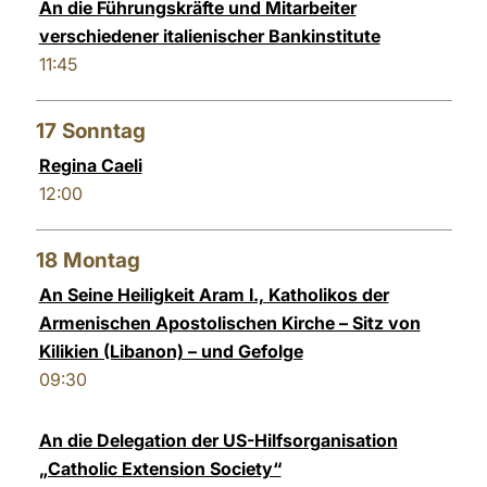
An die Führungskräfte und Mitarbeiter
verschiedener italienischer Bankinstitute
11:45
17
Sonntag
Regina Caeli
12:00
18
Montag
An Seine Heiligkeit Aram I., Katholikos der
Armenischen Apostolischen Kirche – Sitz von
Kilikien (Libanon) – und Gefolge
09:30
An die Delegation der US-Hilfsorganisation
„Catholic Extension Society“