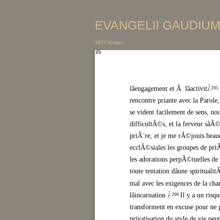
EVANGELII GAUDIUM 
SEO Version
lâengagement et Ã lâactivitÃ©
.
205
rencontre priante avec la Parole
se vident facilement de sens, nou
difficultÃ©s, et la ferveur sâÃ©
priÃ¨re, et je me rÃ©jouis beauc
ecclÃ©siales les groupes de priÃ¨r
les adorations perpÃ©tuelles de 
toute tentation dâune spiritualit
mal avec les exigences de la char
lâincarnation Â»
.
Il y a un risq
206
transforment en excuse pour ne p
privatisation du style de vie pe