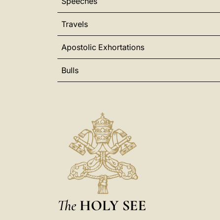
Speeches
Travels
Apostolic Exhortations
Bulls
The
HOLY SEE