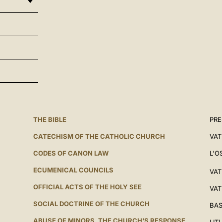
THE BIBLE
PRE
CATECHISM OF THE CATHOLIC CHURCH
VAT
CODES OF CANON LAW
L'O
ECUMENICAL COUNCILS
VAT
OFFICIAL ACTS OF THE HOLY SEE
VAT
SOCIAL DOCTRINE OF THE CHURCH
BAS
ABUSE OF MINORS. THE CHURCH'S RESPONSE