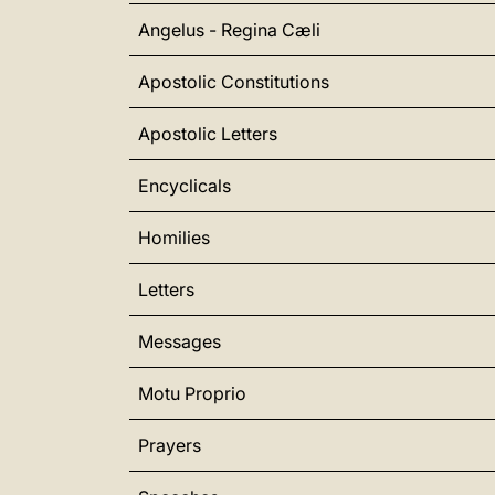
Angelus - Regina Cæli
Apostolic Constitutions
Apostolic Letters
Encyclicals
Homilies
Letters
Messages
Motu Proprio
Prayers