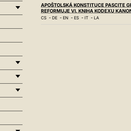
APOŠTOLSKÁ KONSTITUCE PASCITE GRE
REFORMUJE VI. KNIHA KODEXU KANON
-
-
-
-
-
CS
DE
EN
ES
IT
LA