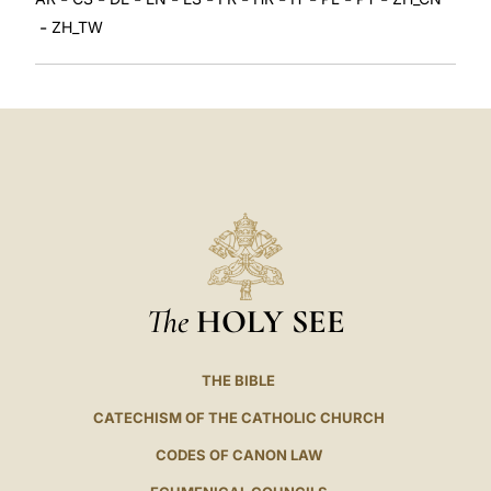
-
ZH_TW
The
HOLY SEE
THE BIBLE
CATECHISM OF THE CATHOLIC CHURCH
CODES OF CANON LAW