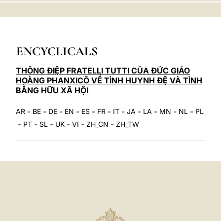
LATINE
ENCYCLICALS
THÔNG ĐIỆP FRATELLI TUTTI CỦA ĐỨC GIÁO
HOÀNG PHANXICÔ VỀ TÌNH HUYNH ĐỆ VÀ TÌNH
BẰNG HỮU XÃ HỘI
-
-
-
-
-
-
-
-
-
-
-
AR
BE
DE
EN
ES
FR
IT
JA
LA
MN
NL
PL
-
-
-
-
-
-
PT
SL
UK
VI
ZH_CN
ZH_TW