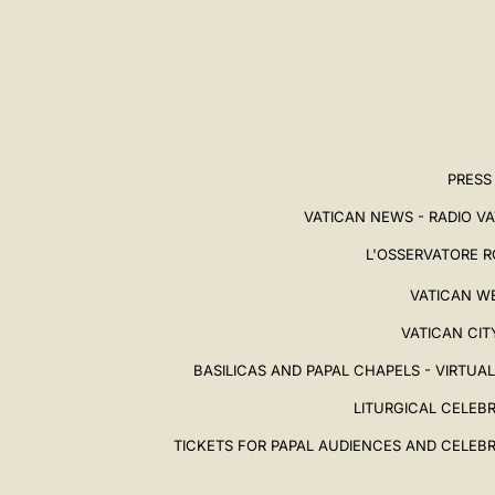
PRESS
VATICAN NEWS - RADIO V
L'OSSERVATORE 
VATICAN W
VATICAN CIT
BASILICAS AND PAPAL CHAPELS - VIRTUA
LITURGICAL CELEB
TICKETS FOR PAPAL AUDIENCES AND CELEB