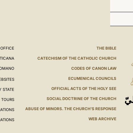
 OFFICE
THE BIBLE
ATICANA
CATECHISM OF THE CATHOLIC CHURCH
ROMANO
CODES OF CANON LAW
ECUMENICAL COUNCILS
EBSITES
OFFICIAL ACTS OF THE HOLY SEE
Y STATE
يّ
SOCIAL DOCTRINE OF THE CHURCH
L TOURS
ABUSE OF MINORS. THE CHURCH'S RESPONSE
RATIONS
WEB ARCHIVE
RATIONS