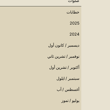
صلوات
خطابات
2025
2024
ديسمبر / كانون أول
نوفمبر / تشرين ثاني
أكتوبر / تشرين أول
سبتمبر / ايلول
أغسطس / آب
يوليو / تموز