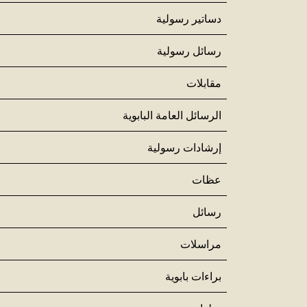
دساتير رسولية
رسائل رسولية
مقابلات
الرسائل العامة البابوية
إرشادات رسولية
عظات
رسائل
مراسلات
براءات بابوية