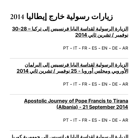
LATINE
زيارات رسولية خارج إيطاليا 2014
الزيارة الرسولية لقداسة البابا فرنسيس إلى تركيا – 28-30
نوفمبر / تشرين ثاني 2014
-
-
-
-
-
-
PT
IT
FR
ES
EN
DE
AR
الزيارة الرسولية لقداسة البابا فرنسيس إلى البرلمان
الأوروبي ومجلس أوروبا - 25 نوفمبر / تشرين ثاني 2014
-
-
-
-
-
-
PT
IT
FR
ES
EN
DE
AR
Apostolic Journey of Pope Francis to Tirana
(Albania) - 21 September 2014
-
-
-
-
-
-
PT
IT
FR
ES
EN
DE
AR
الزيارة الرسولية لقداسة البابا فرانسيس إلى جمهورية كوريا