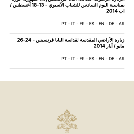
بمناسبة اليوم السادس للشباب الآسيوي - 13-18 أغسطس /
اب 2014
-
-
-
-
-
-
PT
IT
FR
ES
EN
DE
AR
زيارة الأراضي المقدسة لقداسة البابا فرنسيس - 24-26
مايو / أيار 2014
-
-
-
-
-
-
PT
IT
FR
ES
EN
DE
AR