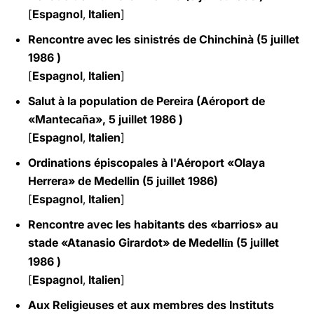
[
Espagnol
,
Italien
]
Rencontre avec les sinistrés de Chinchinà (5 juillet
1986 )
[
Espagnol
,
Italien
]
Salut à la population de Pereira (Aéroport de
«Mantecaña», 5 juillet 1986 )
[
Espagnol
,
Italien
]
Ordinations épiscopales à l'Aéroport «Olaya
Herrera» de Medellin (5 juillet 1986)
[
Espagnol
,
Italien
]
Rencontre avec les habitants des «barrios» au
stade «Atanasio Girardot» de Medell
(5 juillet
ín
1986 )
[
Espagnol
,
Italien
]
Aux Religieuses et aux membres des Instituts