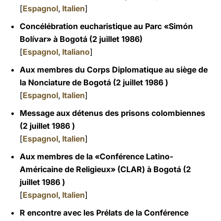
[
Espagnol
,
Italien
]
Concélébration eucharistique au Parc «Simón
Bolívar» à Bogotá (2 juillet 1986)
[
Espagnol
,
Italiano
]
Aux membres du Corps Diplomatique au siège de
la Nonciature de Bogotá (2 juillet 1986 )
[
Espagnol
,
Italien
]
Message aux détenus des prisons colombiennes
(2 juillet 1986 )
[
Espagnol
,
Italien
]
Aux membres de la «Conférence Latino-
Américaine de Religieux» (CLAR) à Bogotá (2
juillet 1986 )
[
Espagnol
,
Italien
]
R encontre avec les Prélats de la Conférence