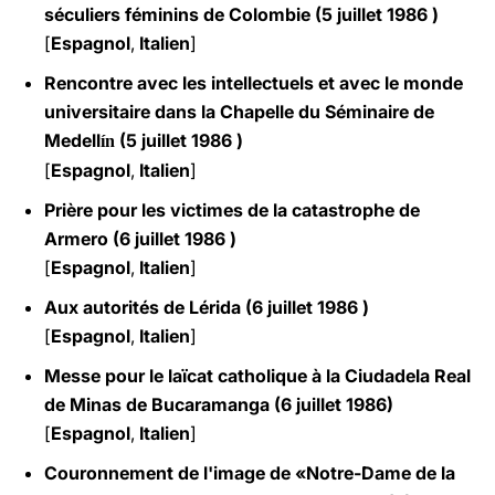
séculiers féminins de Colombie (5 juillet 1986 )
[
Espagnol
,
Italien
]
Rencontre avec les intellectuels et avec le monde
universitaire dans la Chapelle du Séminaire de
Medell
(5 juillet 1986 )
ín
[
Espagnol
,
Italien
]
Prière pour les victimes de la catastrophe de
Armero (6 juillet 1986 )
[
Espagnol
,
Italien
]
Aux autorités de Lérida (6 juillet 1986 )
[
Espagnol
,
Italien
]
Messe pour le laïcat catholique à la Ciudadela Real
de Minas de Bucaramanga (6 juillet 1986)
[
Espagnol
,
Italien
]
Couronnement de l'image de «Notre-Dame de la