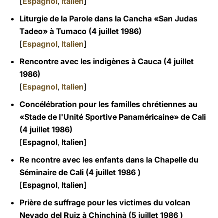
[
Espagnol
,
Italien
]
Liturgie de la Parole dans la Cancha «San Judas
Tadeo» à Tumaco (4 juillet 1986)
[
Espagnol
,
Italien
]
Rencontre avec les indigènes à Cauca (4 juillet
1986)
[
Espagnol
,
Italien
]
Concélébration pour les familles chrétiennes au
«Stade de l'Unité Sportive Panaméricaine» de Cali
(4 juillet 1986)
[
Espagnol
,
Italien
]
Re ncontre avec les enfants dans la Chapelle du
Séminaire de Cali (4 juillet 1986 )
[
Espagnol
,
Italien
]
Prière de suffrage pour les victimes du volcan
Nevado del Ruiz à Chinchinà (5 juillet 1986 )