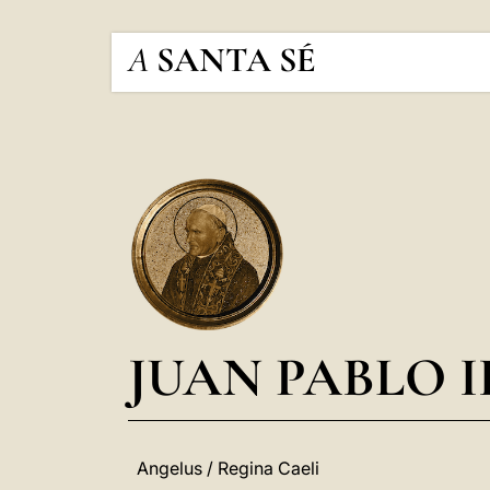
A
SANTA SÉ
JUAN PABLO I
Angelus / Regina Caeli