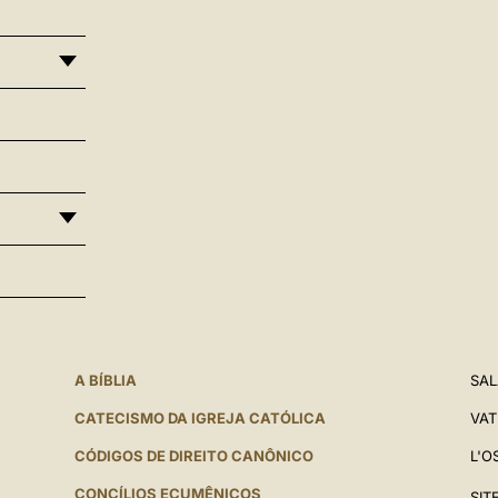
A BÍBLIA
SAL
CATECISMO DA IGREJA CATÓLICA
VAT
CÓDIGOS DE DIREITO CANÔNICO
L'O
CONCÍLIOS ECUMÊNICOS
SIT