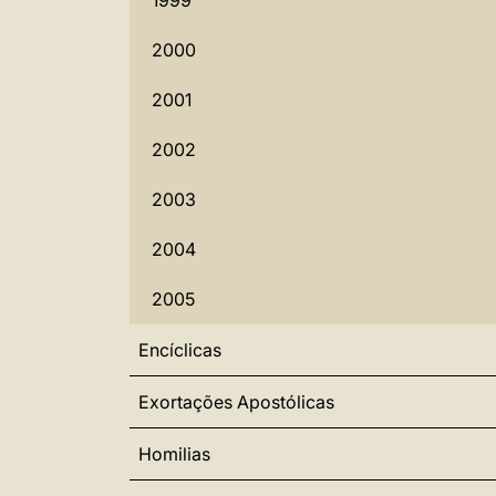
1999
2000
2001
2002
2003
2004
2005
Encíclicas
Exortações Apostólicas
Homilias