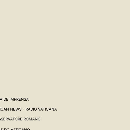
A DE IMPRENSA
ICAN NEWS - RADIO VATICANA
SSERVATORE ROMANO
ES DO VATICANO