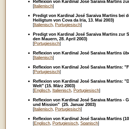
Reflexion von Kardinal José Saraiva Martins zum
[
Italienisch
]
Predigt von Kardinal José Saraiva Martins bei de
Heiligtum von Cova da Iria, 13. Mai 2003)
[
Italienisch
,
Portugiesisch
]
Predigt von Kardinal José Saraiva Martins zur 
den Mauern, 28. April 2003)
[
Portugiesisch
]
Reflexion von Kardinal José Saraiva Martins üb
[
Italienisch
]
Reflexion von Kardinal José Saraiva Martins: "
[
Portugiesisch
]
Reflexion von Kardinal José Saraiva Martins:
"D
Welt" (15. März 2003)
[
Englisch
,
Italienisch
,
Portugiesisch
]
Reflexion von Kardinal José Saraiva Martins - G
und Mission" (25. Januar 2003)
[
Italienisch
,
Portugiesisch
]
Reflexion von Kardinal José Saraiva Martins (1
[
Englisch
,
Portugiesisch
,
Spanisch
]