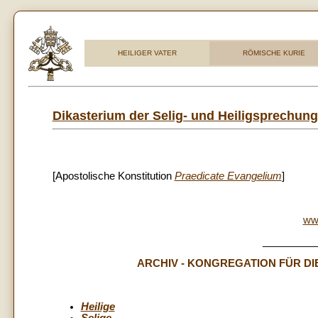
HEILIGER VATER
RÖMISCHE KURIE
Dikasterium der Selig- und Heiligsprechun
[Apostolische Konstitution
Praedicate Evangelium
]
ww
_________
ARCHIV - KONGREGATION FÜR D
Heilige