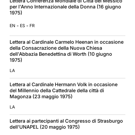
Lettera Conferenza Mondiale di Città del Messico
per l'Anno Internazionale della Donna (16 giugno
1975)
-
-
EN
ES
FR
Lettera al Cardinale Carmelo Heenan in occasione
della Consacrazione della Nuova Chiesa
dell'Abbazia Benedettina di Worth (10 giugno
1975)
LA
Lettera al Cardinale Hermann Volk in occasione
del Millennio della Cattedrale della città di
Magonza (23 maggio 1975)
LA
Lettera ai partecipanti al Congresso di Strasburgo
dell'UNAPEL (20 maggio 1975)