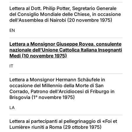
Lettera al Dott. Philip Potter, Segretario Generale
del Consiglio Mondiale delle Chiese, in occasione
dell'Assemblea di Nairobi (20 novembre 1975)
EN
Lettera a Monsignor Giuseppe Rovea, consulente
nazionale dell'Unione Cattolica Italiana Insegnanti
Medi (10 novembre 1975)
IT
Lettera a Monsignor Hermann Schäufele in
occasione del Millennio della Morte di San
Corrado, Patrono dell'Arcidiocesi di Friburgo in
Brisgovia (1° novembre 1975)
LA
Lettera ai partecipanti al pellegrinaggio di «Foi et
Lumière» riuniti a Roma (29 ottobre 1975)