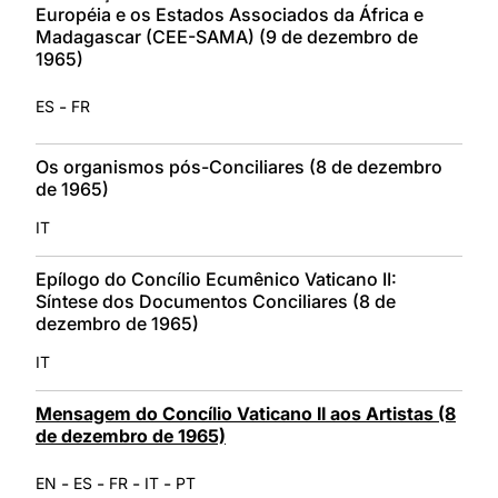
Européia e os Estados Associados da África e
Madagascar (CEE-SAMA) (9 de dezembro de
1965)
-
ES
FR
Os organismos pós-Conciliares (8 de dezembro
de 1965)
IT
Epílogo do Concílio Ecumênico Vaticano II:
Síntese dos Documentos Conciliares (8 de
dezembro de 1965)
IT
Mensagem do Concílio Vaticano II aos Artistas (8
de dezembro de 1965)
-
-
-
-
EN
ES
FR
IT
PT