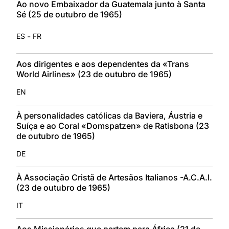
Ao novo Embaixador da Guatemala junto à Santa
Sé (25 de outubro de 1965)
-
ES
FR
Aos dirigentes e aos dependentes da «Trans
World Airlines» (23 de outubro de 1965)
EN
À personalidades católicas da Baviera, Áustria e
Suíça e ao Coral «Domspatzen» de Ratisbona (23
de outubro de 1965)
DE
À Associação Cristã de Artesãos Italianos -A.C.A.I.
(23 de outubro de 1965)
IT
Aos Missionários que partem para África (21 de