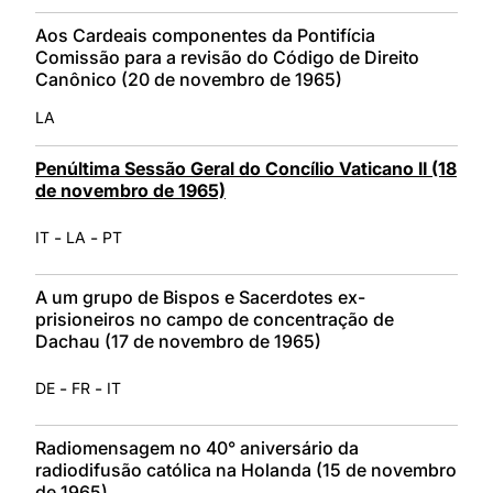
Aos Cardeais componentes da Pontifícia
Comissão para a revisão do Código de Direito
Canônico (20 de novembro de 1965)
LA
Penúltima Sessão Geral do Concílio Vaticano II (18
de novembro de 1965)
-
-
IT
LA
PT
A um grupo de Bispos e Sacerdotes ex-
prisioneiros no campo de concentração de
Dachau (17 de novembro de 1965)
-
-
DE
FR
IT
Radiomensagem no 40° aniversário da
radiodifusão católica na Holanda (15 de novembro
de 1965)