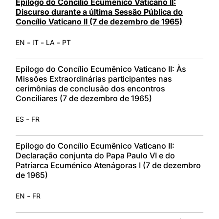
Epílogo do Concílio Ecumênico Vaticano II:
Discurso durante a última Sessão Pública do
Concílio Vaticano II (7 de dezembro de 1965)
-
-
-
EN
IT
LA
PT
Epílogo do Concílio Ecumênico Vaticano II: Às
Missões Extraordinárias participantes nas
cerimônias de conclusão dos encontros
Conciliares (7 de dezembro de 1965)
-
ES
FR
Epílogo do Concílio Ecumênico Vaticano II:
Declaração conjunta do Papa Paulo VI e do
Patriarca Ecuménico Atenágoras I (7 de dezembro
de 1965)
-
EN
FR