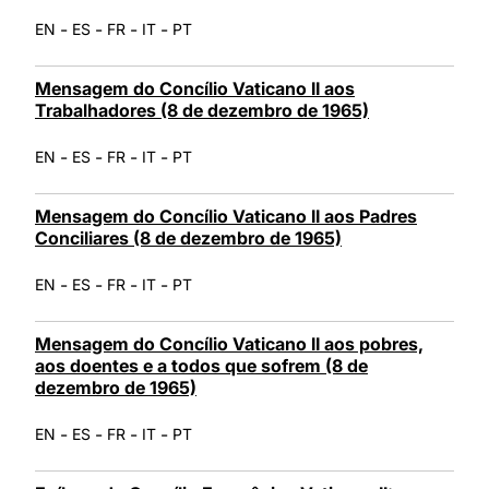
-
-
-
-
EN
ES
FR
IT
PT
Mensagem do Concílio Vaticano II aos
Trabalhadores (8 de dezembro de 1965)
-
-
-
-
EN
ES
FR
IT
PT
Mensagem do Concílio Vaticano II aos Padres
Conciliares (8 de dezembro de 1965)
-
-
-
-
EN
ES
FR
IT
PT
Mensagem do Concílio Vaticano II aos pobres,
aos doentes e a todos que sofrem (8 de
dezembro de 1965)
-
-
-
-
EN
ES
FR
IT
PT