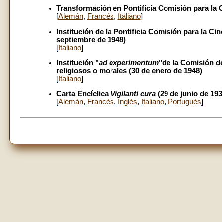
Transformación en Pontificia Comisión para la 
[
Alemán
,
Francés
,
Italiano
]
Institución de la Pontificia Comisión para la Ci
septiembre de 1948)
[
Italiano
]
Institución "
ad experimentum
"de la Comisión de
religiosos o morales (30 de enero de 1948)
[
Italiano
]
Carta Encíclica
Vigilanti cura
(29 de junio de 193
[
Alemán
,
Francés
,
Inglés
,
Italiano
,
Portugués
]