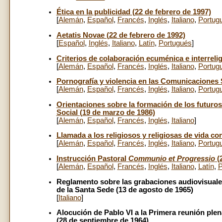
Ética en la publicidad (22 de febrero de 1997)
[
Alemán
,
Español
,
Francés
,
Inglés
,
Italiano
,
Portug
Aetatis Novae (22 de febrero de 1992)
[
Español
,
Inglés
,
Italiano
,
Latín
,
Portugués
]
Criterios de colaboración ecuménica e interreli
[
Alemán
,
Español
,
Francés
,
Inglés
,
Italiano
,
Portug
Pornografía y violencia en las Comunicaciones 
[
Alemán
,
Español
,
Francés
,
Inglés
,
Italiano
,
Portug
Orientaciones sobre la formación de los futuro
Social (19 de marzo de 1986)
[
Alemán
,
Español
,
Francés
,
Inglés
,
Italiano
]
Llamada a los religiosos y religiosas de vida co
[
Alemán
,
Español
,
Francés
,
Inglés
,
Italiano
,
Portug
Instrucción Pastoral
Communio et Progressio
(
[
Alemán
,
Español
,
Francés
,
Inglés
,
Italiano
,
Latín
,
P
Reglamento sobre las grabaciones audiovisuale
de la Santa Sede (13 de agosto de 1965)
[
Italiano
]
Alocución de Pablo VI a la Primera reunión plen
(28 de septiembre de 1964)