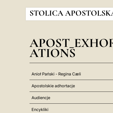
STOLICA APOSTOLSK
APOST_EXHO
ATIONS
Anioł Pański - Regina Cæli
Apostolskie adhortacje
Audiencje
Encykliki