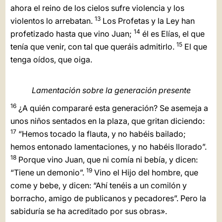
ahora el reino de los cielos sufre violencia y los
13
violentos lo arrebatan.
Los Profetas y la Ley han
14
profetizado hasta que vino Juan;
él es Elías, el que
15
tenía que venir, con tal que queráis admitirlo.
El que
tenga oídos, que oiga.
Lamentación sobre la generación presente
16
¿A quién compararé esta generación? Se asemeja a
unos niños sentados en la plaza, que gritan diciendo:
17
“Hemos tocado la flauta, y no habéis bailado;
hemos entonado lamentaciones, y no habéis llorado”.
18
Porque vino Juan, que ni comía ni bebía, y dicen:
19
“Tiene un demonio”.
Vino el Hijo del hombre, que
come y bebe, y dicen: “Ahí tenéis a un comilón y
borracho, amigo de publicanos y pecadores”. Pero la
sabiduría se ha acreditado por sus obras».