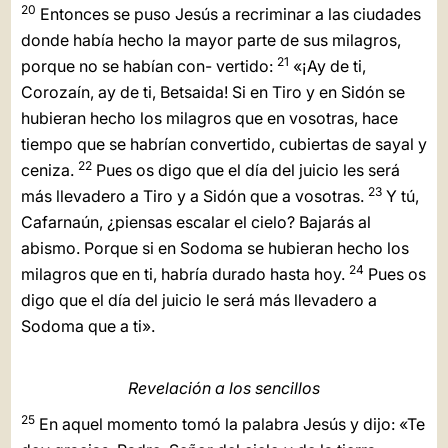
20
Entonces se puso Jesús a recriminar a las ciudades
donde había hecho la mayor parte de sus milagros,
21
porque no se habían con- vertido:
«¡Ay de ti,
Corozaín, ay de ti, Betsaida! Si en Tiro y en Sidón se
hubieran hecho los milagros que en vosotras, hace
tiempo que se habrían convertido, cubiertas de sayal y
22
ceniza.
Pues os digo que el día del juicio les será
23
más llevadero a Tiro y a Sidón que a vosotras.
Y tú,
Cafarnaún, ¿piensas escalar el cielo? Bajarás al
abismo. Porque si en Sodoma se hubieran hecho los
24
milagros que en ti, habría durado hasta hoy.
Pues os
digo que el día del juicio le será más llevadero a
Sodoma que a ti».
Revelación a los sencillos
25
En aquel momento tomó la palabra Jesús y dijo: «Te