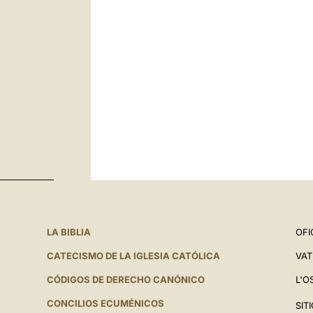
LA BIBLIA
OFI
CATECISMO DE LA IGLESIA CATÓLICA
VAT
CÓDIGOS DE DERECHO CANÓNICO
L'O
CONCILIOS ECUMÉNICOS
SIT