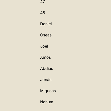
47
48
Daniel
Oseas
Joel
Amós
Abdías
Jonás
Miqueas
Nahum