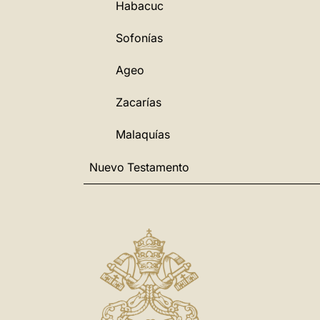
Habacuc
Sofonías
Ageo
Zacarías
Malaquías
Nuevo Testamento