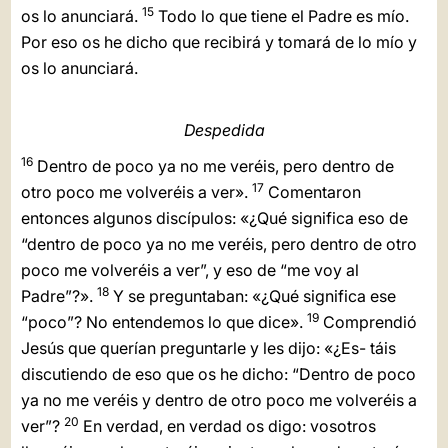
15
os lo anunciará.
Todo lo que tiene el Padre es mío.
Por eso os he dicho que recibirá y tomará de lo mío y
os lo anunciará.
Despedida
16
Dentro de poco ya no me veréis, pero dentro de
17
otro poco me volveréis a ver».
Comentaron
entonces algunos discípulos: «¿Qué significa eso de
“dentro de poco ya no me veréis, pero dentro de otro
poco me volveréis a ver”, y eso de “me voy al
18
Padre”?».
Y se preguntaban: «¿Qué significa ese
19
“poco”? No entendemos lo que dice».
Comprendió
Jesús que querían preguntarle y les dijo: «¿Es- táis
discutiendo de eso que os he dicho: “Dentro de poco
ya no me veréis y dentro de otro poco me volveréis a
20
ver”?
En verdad, en verdad os digo: vosotros