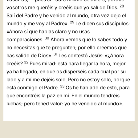
28
vosotros me queréis y creéis que yo salí de Dios.
Salí del Padre y he venido al mundo, otra vez dejo el
29
mundo y me voy al Padre».
Le dicen sus discípulos:
«Ahora sí que hablas claro y no usas
30
comparaciones.
Ahora vemos que lo sabes todo y
no necesitas que te pregunten; por ello creemos que
31
has salido de Dios».
Les contestó Jesús: «¿Ahora
32
creéis?
Pues mirad: está para llegar la hora, mejor,
ya ha llegado, en que os disperséis cada cual por su
lado y a mí me dejéis solo. Pero no estoy solo, porque
33
está conmigo el Padre.
Os he hablado de esto, para
que encontréis la paz en mí. En el mundo tendréis
luchas; pero tened valor: yo he vencido al mundo».