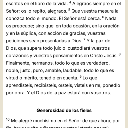
4
escritos en el libro de la vida.
Alegraos siempre en el
LATINE
5
Señor; os lo repito, alegraos.
Que vuestra mesura la
6
conozca todo el mundo. El Señor está cerca.
Nada
os preocupe; sino que, en toda ocasión, en la oración
y en la súplica, con acción de gracias, vuestras
7
peticiones sean presentadas a Dios.
Y la paz de
Dios, que supera todo juicio, custodiará vuestros
8
corazones y vuestros pensamientos en Cristo Jesús.
Finalmente, hermanos, todo lo que es verdadero,
noble, justo, puro, amable, laudable, todo lo que es
9
virtud o mérito, tenedlo en cuenta.
Lo que
aprendisteis, recibisteis, oísteis, visteis en mí, ponedlo
por obra. Y el Dios de la paz estará con vosotros.
Generosidad de los fieles
10
Me alegré muchísimo en el Señor de que ahora, por