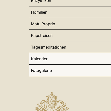
Enzykliken
Homilien
Motu Proprio
Papstreisen
Tagesmeditationen
Kalender
Fotogalerie