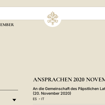
EMBER
ANSPRACHEN 2020 NOVE
An die Gemeinschaft des Päpstlichen La
(20. November 2020)
-
ES
IT