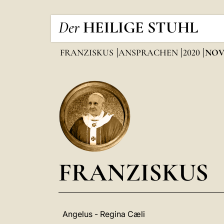
Der
HEILIGE STUHL
FRANZISKUS
ANSPRACHEN
2020
NOV
FRANZISKUS
Angelus - Regina Cæli