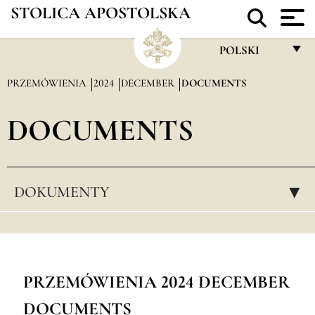
STOLICA APOSTOLSKA
POLSKI
FRANÇAIS
PRZEMÓWIENIA
2024
DECEMBER
DOCUMENTS
ENGLISH
DOCUMENTS
ITALIANO
PORTUGUÊS
ESPAÑOL
DOKUMENTY
▸
DEUTSCH
POLSKI
العربيّة
PRZEMÓWIENIA 2024 DECEMBER
中文
DOCUMENTS