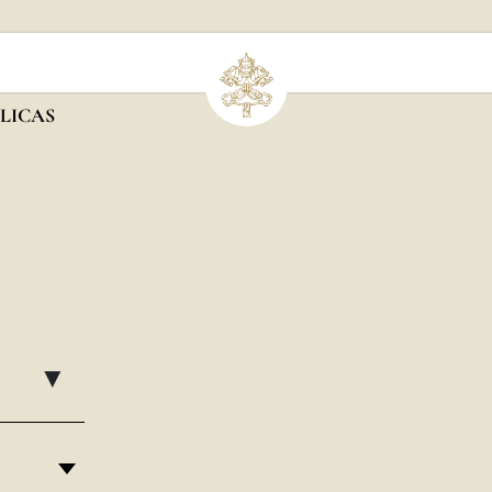
LICAS
▸