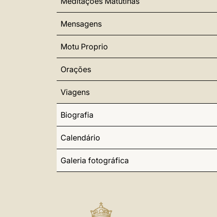
Meditações Matutinas
Mensagens
Motu Proprio
Orações
Viagens
Biografia
Calendário
Galeria fotográfica