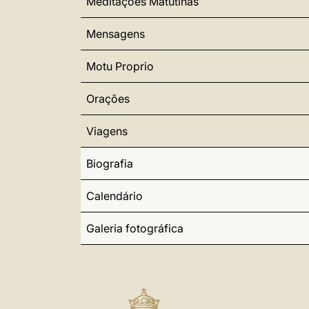
Meditações Matutinas
Mensagens
Motu Proprio
Orações
Viagens
Biografia
Calendário
Galeria fotográfica