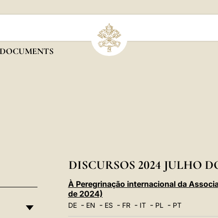
DOCUMENTS
DISCURSOS 2024 JULHO 
À Peregrinação internacional da Associa
de 2024)
-
-
-
-
-
-
DE
EN
ES
FR
IT
PL
PT