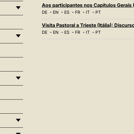
Aos participantes nos Capítulos Gerais 
-
-
-
-
-
DE
EN
ES
FR
IT
PT
Visita Pastoral a Trieste (Itália): Discu
-
-
-
-
-
DE
EN
ES
FR
IT
PT