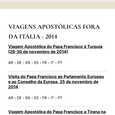
LATINE
VIAGENS APOSTÓLICAS FORA
DA ITÁLIA - 2014
Viagem Apostólica do Papa Francisco à Turquia
(28-30 de novembro de 2014)
-
-
-
-
-
-
AR
DE
EN
ES
FR
IT
PT
Visita do Papa Francisco ao Parlamento Europeu
e ao Conselho da Europa, 25 de novembro de
2014
-
-
-
-
-
-
AR
DE
EN
ES
FR
IT
PT
Viagem Apostólica do Papa Francisco a Tirana na