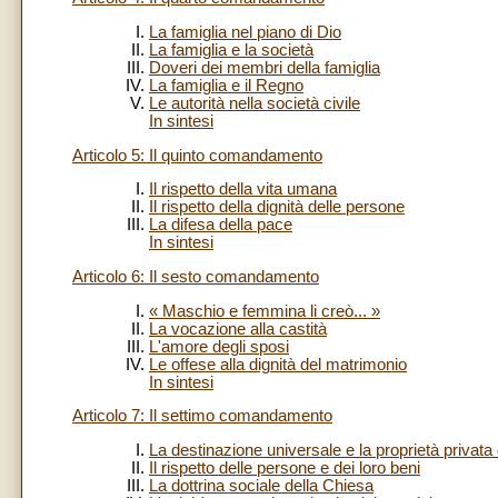
La famiglia nel piano di Dio
La famiglia e la società
Doveri dei membri della famiglia
La famiglia e il Regno
Le autorità nella società civile
In sintesi
Articolo 5: Il quinto comandamento
Il rispetto della vita umana
Il rispetto della dignità delle persone
La difesa della pace
In sintesi
Articolo 6: Il sesto comandamento
« Maschio e femmina li creò... »
La vocazione alla castità
L'amore degli sposi
Le offese alla dignità del matrimonio
In sintesi
Articolo 7: Il settimo comandamento
La destinazione universale e la proprietà privata 
Il rispetto delle persone e dei loro beni
La dottrina sociale della Chiesa