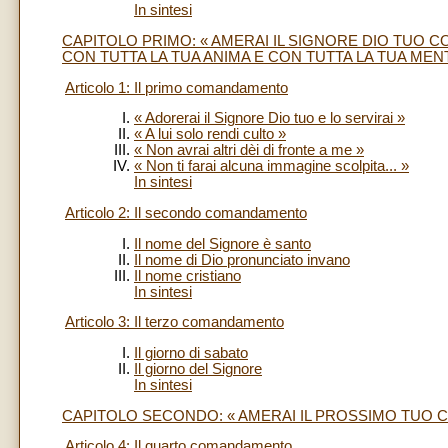
In sintesi
CAPITOLO PRIMO: « AMERAI IL SIGNORE DIO TUO C
CON TUTTA LA TUA ANIMA E CON TUTTA LA TUA MEN
Articolo 1: Il primo comandamento
« Adorerai il Signore Dio tuo e lo servirai »
« A lui solo rendi culto »
« Non avrai altri dèi di fronte a me »
« Non ti farai alcuna immagine scolpita... »
In sintesi
Articolo 2: Il secondo comandamento
Il nome del Signore è santo
Il nome di Dio pronunciato invano
Il nome cristiano
In sintesi
Articolo 3: Il terzo comandamento
Il giorno di sabato
Il giorno del Signore
In sintesi
CAPITOLO SECONDO: « AMERAI IL PROSSIMO TUO 
Articolo 4: Il quarto comandamento