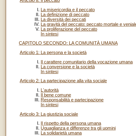
Articolo 8: Il peccato
La misericordia e il peccato
La definizione di peccato
La diversità dei peccati
La gravità del peccato: peccato mortale e venial
La proliferazione del peccato
In sintesi
CAPITOLO SECONDO: LA COMUNITÀ UMANA
Articolo 1: La persona e la società
Il carattere comunitario della vocazione umana
La conversione e la società
In sintesi
Articolo 2: La partecipazione alla vita sociale
L'autorità
Il bene comune
Responsabilità e partecipazione
In sintesi
Articolo 3: La giustizia sociale
Il rispetto della persona umana
Uguaglianza e differenze tra gli uomini
La solidarietà umana