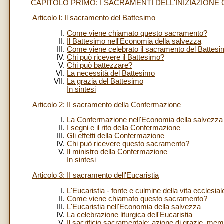
CAPITOLO PRIMO: I SACRAMENTI DELL'INIZIAZIONE 
Articolo l: Il sacramento del Battesimo
Come viene chiamato questo sacramento?
Il Battesimo nell'Economia della salvezza
Come viene celebrato il sacramento del Battes
Chi può ricevere il Battesimo?
Chi può battezzare?
La necessità del Battesimo
La grazia del Battesimo
In sintesi
Articolo 2: II sacramento della Confermazione
La Confermazione nell'Economia della salvezza
I segni e il rito della Confermazione
Gli effetti della Confermazione
Chi può ricevere questo sacramento?
Il ministro della Confermazione
In sintesi
Articolo 3: II sacramento dell'Eucaristia
L'Eucaristia - fonte e culmine della vita ecclesial
Come viene chiamato questo sacramento?
L'Eucaristia nell'Economia della salvezza
La celebrazione liturgica dell'Eucaristia
Il sacrificio sacramentale: azione di grazie, me