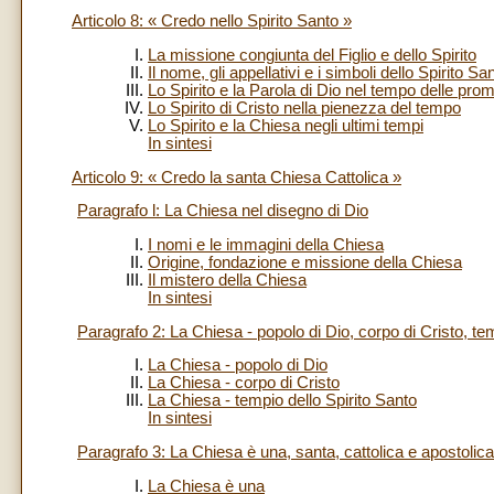
Articolo 8: « Credo nello Spirito Santo »
La missione congiunta del Figlio e dello Spirito
Il nome, gli appellativi e i simboli dello Spirito Sa
Lo Spirito e la Parola di Dio nel tempo delle pr
Lo Spirito di Cristo nella pienezza del tempo
Lo Spirito e la Chiesa negli ultimi tempi
In sintesi
Articolo 9: « Credo la santa Chiesa Cattolica »
Paragrafo l: La Chiesa nel disegno di Dio
I nomi e le immagini della Chiesa
Origine, fondazione e missione della Chiesa
Il mistero della Chiesa
In sintesi
Paragrafo 2: La Chiesa - popolo di Dio, corpo di Cristo, te
La Chiesa - popolo di Dio
La Chiesa - corpo di Cristo
La Chiesa - tempio dello Spirito Santo
In sintesi
Paragrafo 3: La Chiesa è una, santa, cattolica e apostolica
La Chiesa è una