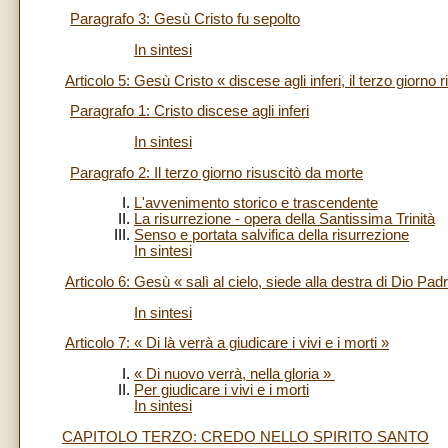
Paragrafo 3: Gesù Cristo fu sepolto
In sintesi
Articolo 5: Gesù Cristo « discese agli inferi, il terzo giorno 
Paragrafo 1: Cristo discese agli inferi
In sintesi
Paragrafo 2: Il terzo giorno risuscitò da morte
L'avvenimento storico e trascendente
La risurrezione - opera della Santissima Trinità
Senso e portata salvifica della risurrezione
In sintesi
Articolo 6: Gesù « salì al cielo, siede alla destra di Dio Pa
In sintesi
Articolo 7: « Di là verrà a giudicare i vivi e i morti »
« Di nuovo verrà, nella gloria »
Per giudicare i vivi e i morti
In sintesi
CAPITOLO TERZO: CREDO NELLO SPIRITO SANTO