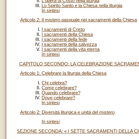
L'opera di Cristo nella liturgia
Lo Spirito Santo e la Chiesa nella liturgia
In sintesi
Articolo 2: Il mistero pasquale nei sacramenti della Chiesa
I sacramenti di Cristo
I sacramenti della Chiesa
I sacramenti della fede
I sacramenti della salvezza
I sacramenti della vita eterna
In sintesi
CAPITOLO SECONDO: LA CELEBRAZIONE SACRAME
Articolo 1: Celebrare la liturgia della Chiesa
Chi celebra?
Come celebrare?
Quando celebrare?
Dove celebrare?
In sintesi
Articolo 2: Diversità liturgica e unità del mistero
In sintesi
SEZIONE SECONDA: « I SETTE SACRAMENTI DELLA CH