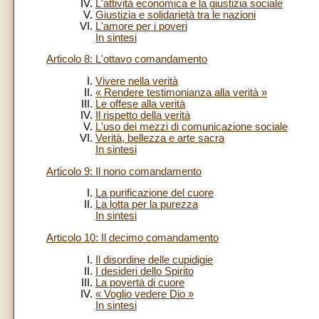
L'attività economica e la giustizia sociale
Giustizia e solidarietà tra le nazioni
L'amore per i poveri
In sintesi
Articolo 8: L'ottavo comandamento
Vivere nella verità
« Rendere testimonianza alla verità »
Le offese alla verità
Il rispetto della verità
L'uso dei mezzi di comunicazione sociale
Verità, bellezza e arte sacra
In sintesi
Articolo 9: Il nono comandamento
La purificazione del cuore
La lotta per la purezza
In sintesi
Articolo 10: Il decimo comandamento
Il disordine delle cupidigie
I desideri dello Spirito
La povertà di cuore
« Voglio vedere Dio »
In sintesi