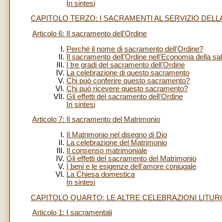
In sintesi
CAPITOLO TERZO: I SACRAMENTI AL SERVIZIO DEL
Articolo 6: Il sacramento dell'Ordine
Perché il nome di sacramento dell'Ordine?
Il sacramento dell'Ordine nell'Economia della s
I tre gradi del sacramento dell'Ordine
La celebrazione di questo sacramento
Chi può conferire questo sacramento?
Chi può ricevere questo sacramento?
Gli effetti del sacramento dell'Ordine
In sintesi
Articolo 7: Il sacramento del Matrimonio
Il Matrimonio nel disegno di Dio
La celebrazione del Matrimonio
Il consenso matrimoniale
Gli effetti del sacramento del Matrimonio
I beni e le esigenze dell'amore coniugale
La Chiesa domestica
In sintesi
CAPITOLO QUARTO: LE ALTRE CELEBRAZIONI LITU
Articolo 1: I sacramentali