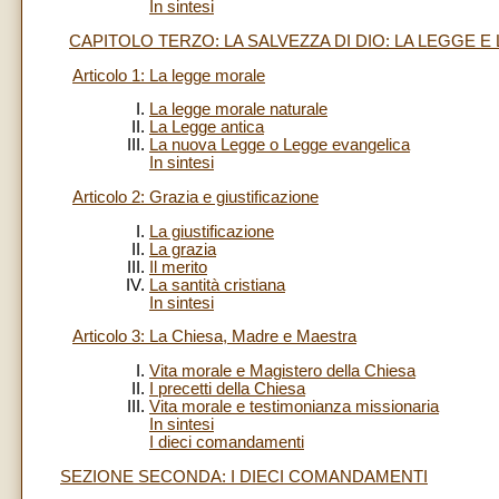
In sintesi
CAPITOLO TERZO: LA SALVEZZA DI DIO: LA LEGGE E
Articolo 1: La legge morale
La legge morale naturale
La Legge antica
La nuova Legge o Legge evangelica
In sintesi
Articolo 2: Grazia e giustificazione
La giustificazione
La grazia
Il merito
La santità cristiana
In sintesi
Articolo 3: La Chiesa, Madre e Maestra
Vita morale e Magistero della Chiesa
I precetti della Chiesa
Vita morale e testimonianza missionaria
In sintesi
I dieci comandamenti
SEZIONE SECONDA: I DIECI COMANDAMENTI