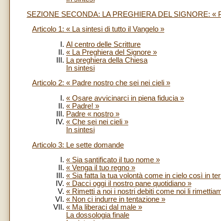
SEZIONE SECONDA: LA PREGHIERA DEL SIGNORE: «
Articolo 1: « La sintesi di tutto il Vangelo »
Al centro delle Scritture
« La Preghiera del Signore »
La preghiera della Chiesa
In sintesi
Articolo 2: « Padre nostro che sei nei cieli »
« Osare avvicinarci in piena fiducia »
« Padre! »
Padre « nostro »
« Che sei nei cieli »
In sintesi
Articolo 3: Le sette domande
« Sia santificato il tuo nome »
« Venga il tuo regno »
« Sia fatta la tua volontà come in cielo così in ter
« Dacci oggi il nostro pane quotidiano »
« Rimetti a noi i nostri debiti come noi li rimettia
« Non ci indurre in tentazione »
« Ma liberaci dal male »
La dossologia finale