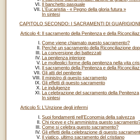
Il banchetto pasquale
L'Eucaristia - « Pegno della gloria futura »
In sintesi
CAPITOLO SECONDO: I SACRAMENTI DI GUARIGION
Articolo 4: Il sacramento della Penitenza e della Riconcilia
Come viene chiamato questo sacramento?
Perché un sacramento della Riconciliazione dop
La conversione dei battezzati
La penitenza interiore
Le molteplici forme della penitenza nella vita cris
Il sacramento della Penitenza e della Riconcilia
Gli atti del penitente
Il ministro di questo sacramento
Gli effetti di questo sacramento
Le indulgenze
La celebrazione del sacramento della Penitenza
In sintesi
Articolo 5: L'Unzione degli infermi
Suoi fondamenti nell'Economia della salvezza
Chi riceve e chi amministra questo sacramento
Come si celebra questo sacramento?
Gli effetti della celebrazione di questo sacramen
Il viatico, ultimo sacramento del cristiano