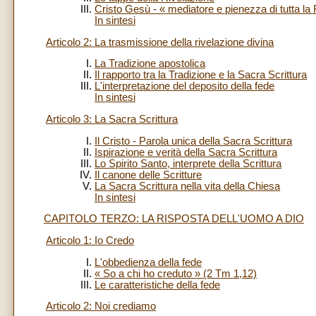
Cristo Gesù - « mediatore e pienezza di tutta la
In sintesi
Articolo 2: La trasmissione della rivelazione divina
La Tradizione apostolica
Il rapporto tra la Tradizione e la Sacra Scrittura
L'interpretazione del deposito della fede
In sintesi
Articolo 3: La Sacra Scrittura
Il Cristo - Parola unica della Sacra Scrittura
Ispirazione e verità della Sacra Scrittura
Lo Spirito Santo, interprete della Scrittura
Il canone delle Scritture
La Sacra Scrittura nella vita della Chiesa
In sintesi
CAPITOLO TERZO: LA RISPOSTA DELL'UOMO A DIO
Articolo 1: Io Credo
L'obbedienza della fede
« So a chi ho creduto » (2 Tm 1,12)
Le caratteristiche della fede
Articolo 2: Noi crediamo