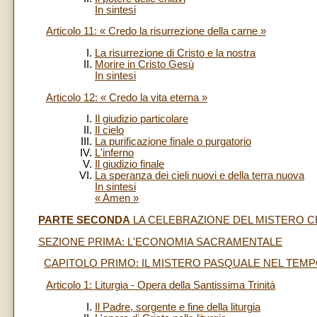
In sintesi
Articolo 11: « Credo la risurrezione della carne »
La risurrezione di Cristo e la nostra
Morire in Cristo Gesù
In sintesi
Articolo 12: « Credo la vita eterna »
Il giudizio particolare
Il cielo
La purificazione finale o purgatorio
L'inferno
Il giudizio finale
La speranza dei cieli nuovi e della terra nuova
In sintesi
« Amen »
PARTE SECONDA
LA CELEBRAZIONE DEL MISTERO C
SEZIONE PRIMA: L'ECONOMIA SACRAMENTALE
CAPITOLO PRIMO: IL MISTERO PASQUALE NEL TEMP
Articolo 1: Liturgia - Opera della Santissima Trinità
Il Padre, sorgente e fine della liturgia