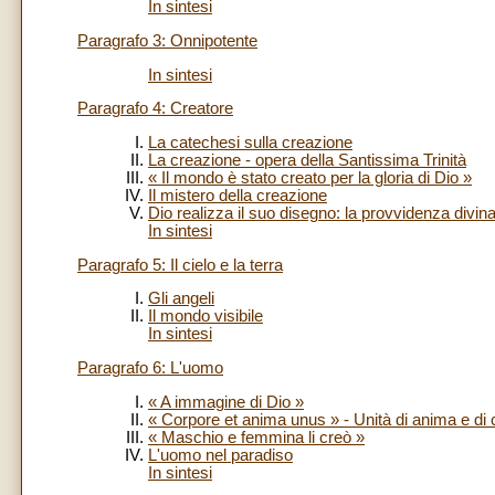
In sintesi
Paragrafo 3: Onnipotente
In sintesi
Paragrafo 4: Creatore
La catechesi sulla creazione
La creazione - opera della Santissima Trinità
« Il mondo è stato creato per la gloria di Dio »
Il mistero della creazione
Dio realizza il suo disegno: la provvidenza divin
In sintesi
Paragrafo 5: Il cielo e la terra
Gli angeli
Il mondo visibile
In sintesi
Paragrafo 6: L'uomo
« A immagine di Dio »
« Corpore et anima unus » - Unità di anima e di
« Maschio e femmina li creò »
L'uomo nel paradiso
In sintesi