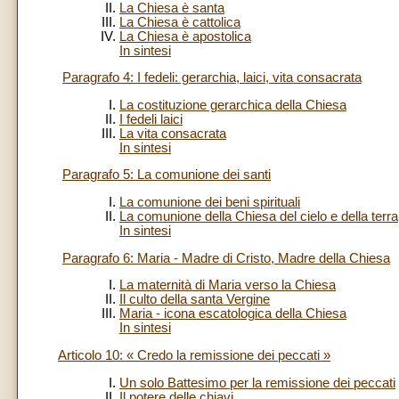
La Chiesa è santa
La Chiesa è cattolica
La Chiesa è apostolica
In sintesi
Paragrafo 4: I fedeli: gerarchia, laici, vita consacrata
La costituzione gerarchica della Chiesa
I fedeli laici
La vita consacrata
In sintesi
Paragrafo 5: La comunione dei santi
La comunione dei beni spirituali
La comunione della Chiesa del cielo e della terra
In sintesi
Paragrafo 6: Maria - Madre di Cristo, Madre della Chiesa
La maternità di Maria verso la Chiesa
Il culto della santa Vergine
Maria - icona escatologica della Chiesa
In sintesi
Articolo 10: « Credo la remissione dei peccati »
Un solo Battesimo per la remissione dei peccati
Il potere delle chiavi