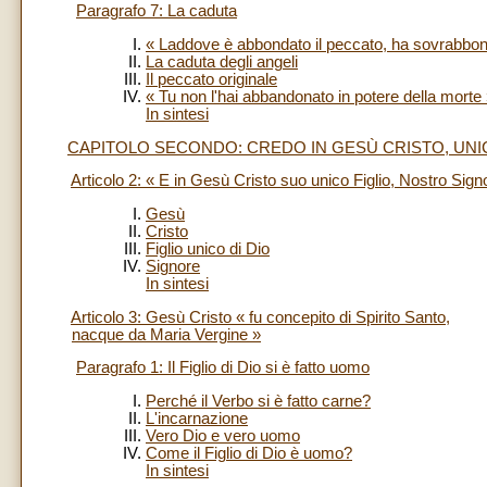
Paragrafo 7: La caduta
« Laddove è abbondato il peccato, ha sovrabbond
La caduta degli angeli
Il peccato originale
« Tu non l'hai abbandonato in potere della morte
In sintesi
CAPITOLO SECONDO: CREDO IN GESÙ CRISTO, UNIC
Articolo 2: « E in Gesù Cristo suo unico Figlio, Nostro Sign
Gesù
Cristo
Figlio unico di Dio
Signore
In sintesi
Articolo 3: Gesù Cristo « fu concepito di Spirito Santo,
nacque da Maria Vergine »
Paragrafo 1: Il Figlio di Dio si è fatto uomo
Perché il Verbo si è fatto carne?
L'incarnazione
Vero Dio e vero uomo
Come il Figlio di Dio è uomo?
In sintesi