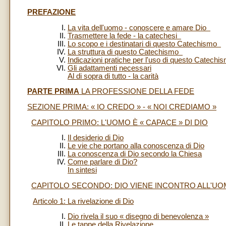
PREFAZIONE
La vita dell'uomo - conoscere e amare Dio
Trasmettere la fede - la catechesi
Lo scopo e i destinatari di questo Catechismo
La struttura di questo Catechismo
Indicazioni pratiche per l'uso di questo Catech
Gli adattamenti necessari
Al di sopra di tutto - la carità
PARTE PRIMA
LA PROFESSIONE DELLA FEDE
SEZIONE PRIMA: « IO CREDO » - « NOI CREDIAMO »
CAPITOLO PRIMO: L'UOMO È « CAPACE » DI DIO
Il desiderio di Dio
Le vie che portano alla conoscenza di Dio
La conoscenza di Dio secondo la Chiesa
Come parlare di Dio?
In sintesi
CAPITOLO SECONDO: DIO VIENE INCONTRO ALL'U
Articolo 1: La rivelazione di Dio
Dio rivela il suo « disegno di benevolenza »
Le tappe della Rivelazione