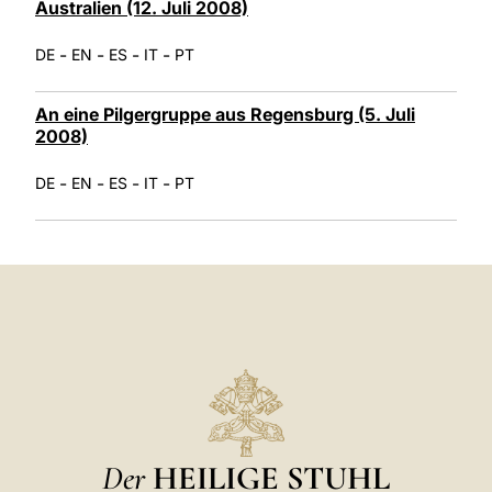
Australien (12. Juli 2008)
-
-
-
-
DE
EN
ES
IT
PT
An eine Pilgergruppe aus Regensburg (5. Juli
2008)
-
-
-
-
DE
EN
ES
IT
PT
Der
HEILIGE STUHL