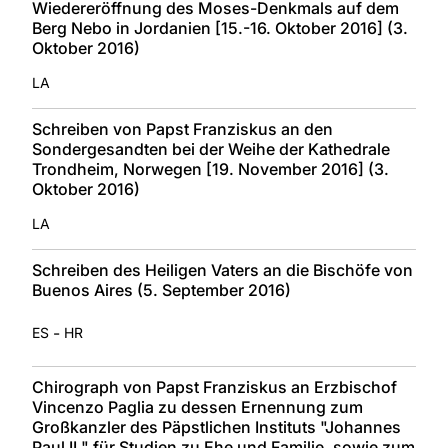
Wiedereröffnung des Moses-Denkmals auf dem
Berg Nebo in Jordanien [15.-16. Oktober 2016] (3.
Oktober 2016)
LA
Schreiben von Papst Franziskus an den
Sondergesandten bei der Weihe der Kathedrale
Trondheim, Norwegen [19. November 2016] (3.
Oktober 2016)
LA
Schreiben des Heiligen Vaters an die Bischöfe von
Buenos Aires (5. September 2016)
-
ES
HR
Chirograph von Papst Franziskus an Erzbischof
Vincenzo Paglia zu dessen Ernennung zum
Großkanzler des Päpstlichen Instituts "Johannes
Paul II." für Studien zu Ehe und Familie, sowie zum