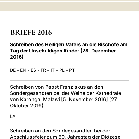
LATINE
BRIEFE 2016
Schreiben des Heiligen Vaters an die Bischöfe am
Tag der Unschuldigen Kinder (28. Dezember
2016)
-
-
-
-
-
-
DE
EN
ES
FR
IT
PL
PT
Schreiben von Papst Franziskus an den
Sondergesandten bei der Weihe der Kathedrale
von Karonga, Malawi [5. November 2016] (27.
Oktober 2016)
LA
Schreiben an den Sondegesandten bei der
Abschlussfeier zum 50. Jahrestag der Diözese