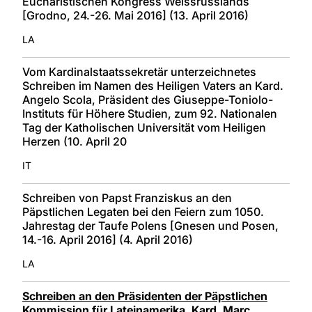
Eucharistischen Kongress Weissrusslands
[Grodno, 24.-26. Mai 2016] (13. April 2016)
LA
Vom Kardinalstaatssekretär unterzeichnetes
Schreiben im Namen des Heiligen Vaters an Kard.
Angelo Scola, Präsident des Giuseppe-Toniolo-
Instituts für Höhere Studien, zum 92. Nationalen
Tag der Katholischen Universität vom Heiligen
Herzen (10. April 20
IT
Schreiben von Papst Franziskus an den
Päpstlichen Legaten bei den Feiern zum 1050.
Jahrestag der Taufe Polens [Gnesen und Posen,
14.-16. April 2016] (4. April 2016)
LA
Schreiben an den Präsidenten der Päpstlichen
Kommission für Lateinamerika, Kard. Marc