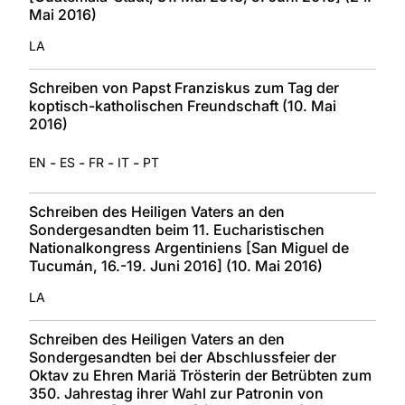
Mai 2016)
LA
Schreiben von Papst Franziskus zum Tag der
koptisch-katholischen Freundschaft (10. Mai
2016)
-
-
-
-
EN
ES
FR
IT
PT
Schreiben des Heiligen Vaters an den
Sondergesandten beim 11. Eucharistischen
Nationalkongress Argentiniens [San Miguel de
Tucumán, 16.-19. Juni 2016] (10. Mai 2016)
LA
Schreiben des Heiligen Vaters an den
Sondergesandten bei der Abschlussfeier der
Oktav zu Ehren Mariä Trösterin der Betrübten zum
350. Jahrestag ihrer Wahl zur Patronin von