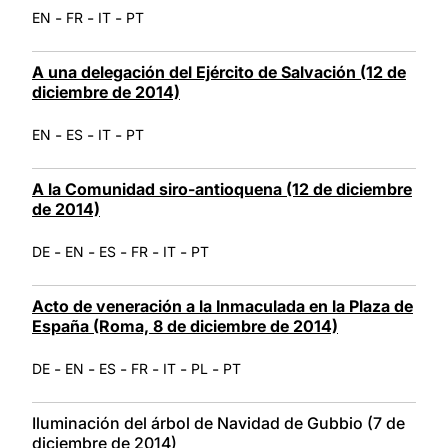
-
-
-
EN
FR
IT
PT
A una delegación del Ejército de Salvación (12 de
diciembre de 2014)
-
-
-
EN
ES
IT
PT
A la Comunidad siro-antioquena (12 de diciembre
de 2014)
-
-
-
-
-
DE
EN
ES
FR
IT
PT
Acto de veneración a la Inmaculada en la Plaza de
España (Roma, 8 de diciembre de 2014)
-
-
-
-
-
-
DE
EN
ES
FR
IT
PL
PT
Iluminación del árbol de Navidad de Gubbio (7 de
diciembre de 2014)