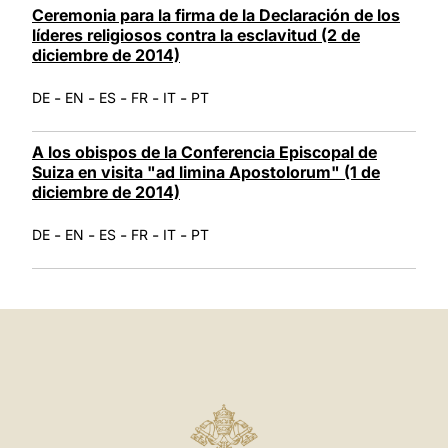
Ceremonia para la firma de la Declaración de los
líderes religiosos contra la esclavitud (2 de
diciembre de 2014)
-
-
-
-
-
DE
EN
ES
FR
IT
PT
A los obispos de la Conferencia Episcopal de
Suiza en visita "ad limina Apostolorum" (1 de
diciembre de 2014)
-
-
-
-
-
DE
EN
ES
FR
IT
PT