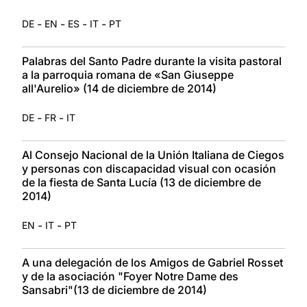
-
-
-
-
DE
EN
ES
IT
PT
Palabras del Santo Padre durante la visita pastoral
a la parroquia romana de «San Giuseppe
all'Aurelio» (14 de diciembre de 2014)
-
-
DE
FR
IT
Al Consejo Nacional de la Unión Italiana de Ciegos
y personas con discapacidad visual con ocasión
de la fiesta de Santa Lucía (13 de diciembre de
2014)
-
-
EN
IT
PT
A una delegación de los Amigos de Gabriel Rosset
y de la asociación "Foyer Notre Dame des
Sansabri"(13 de diciembre de 2014)