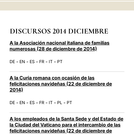
LATINE
DISCURSOS 2014 DICIEMBRE
A la Asociación nacional italiana de familias
numerosas (28 de diciembre de 2014)
-
-
-
-
-
DE
EN
ES
FR
IT
PT
A la Curia romana con ocasión de las
felicitaciones navideñas (22 de diciembre de
2014)
-
-
-
-
-
-
DE
EN
ES
FR
IT
PL
PT
A los empleados de la Santa Sede y del Estado de
la Ciudad del Vaticano para el intercambio de las
felicitaciones navideñas (22 de diciembre de