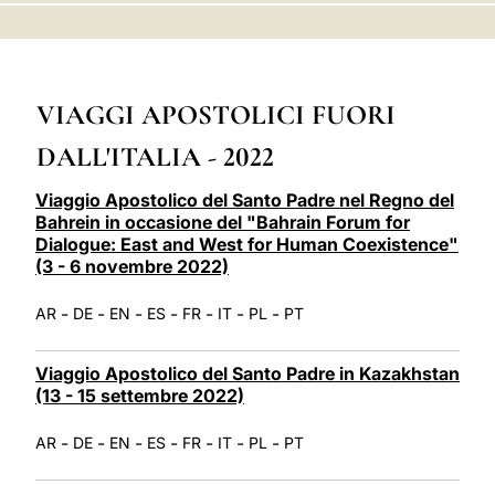
LATINE
VIAGGI APOSTOLICI FUORI
DALL'ITALIA - 2022
Viaggio Apostolico del Santo Padre nel Regno del
Bahrein in occasione del "Bahrain Forum for
Dialogue: East and West for Human Coexistence"
(3 - 6 novembre 2022)
-
-
-
-
-
-
-
AR
DE
EN
ES
FR
IT
PL
PT
Viaggio Apostolico del Santo Padre in Kazakhstan
(13 - 15 settembre 2022)
-
-
-
-
-
-
-
AR
DE
EN
ES
FR
IT
PL
PT