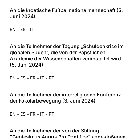
An die kroatische Fußballnationalmannschaft (5.
Juni 2024)
-
-
EN
ES
IT
An die Teilnehmer der Tagung „Schuldenkrise im
globalen Süden“, die von der Päpstlichen
Akademie der Wissenschaften veranstaltet wird
(5. Juni 2024)
-
-
-
-
EN
ES
FR
IT
PT
An die Teilnehmer der interreligiösen Konferenz
der Fokolarbewegung (3. Juni 2024)
-
-
-
-
EN
ES
FR
IT
PT
An die Teilnehmer der von der Stiftung
"Centesimus Annus Pro Pontifice" angestoßenen