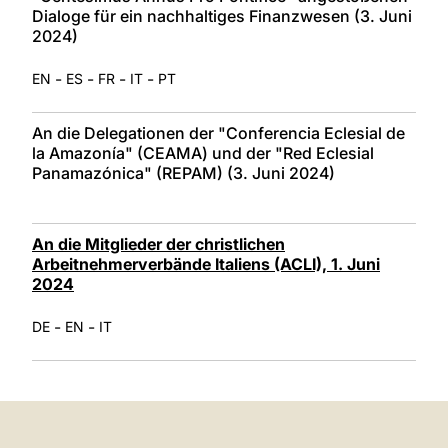
Dialoge für ein nachhaltiges Finanzwesen (3. Juni
2024)
-
-
-
-
EN
ES
FR
IT
PT
An die Delegationen der "Conferencia Eclesial de
la Amazonía" (CEAMA) und der "Red Eclesial
Panamazónica" (REPAM) (3. Juni 2024)
An die Mitglieder der christlichen
Arbeitnehmerverbände Italiens (ACLI), 1. Juni
2024
-
-
DE
EN
IT