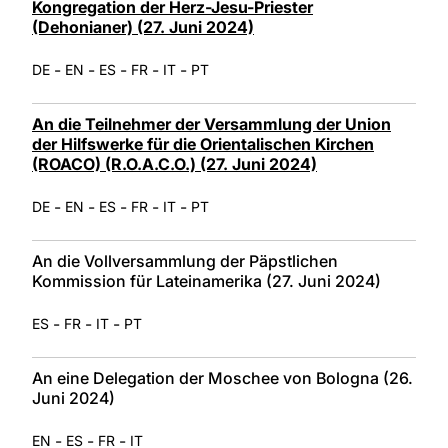
Kongregation der Herz-Jesu-Priester
(Dehonianer) (27. Juni 2024)
-
-
-
-
-
DE
EN
ES
FR
IT
PT
An die Teilnehmer der Versammlung der Union
der Hilfswerke für die Orientalischen Kirchen
(ROACO) (R.O.A.C.O.) (27. Juni 2024)
-
-
-
-
-
DE
EN
ES
FR
IT
PT
An die Vollversammlung der Päpstlichen
Kommission für Lateinamerika (27. Juni 2024)
-
-
-
ES
FR
IT
PT
An eine Delegation der Moschee von Bologna (26.
Juni 2024)
-
-
-
EN
ES
FR
IT