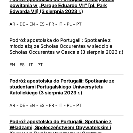
powitania w „Parque Eduardo VII” [pl. Park
Edwarda VII] (3 sierpnia 2023 r.)
-
-
-
-
-
-
-
AR
DE
EN
ES
FR
IT
PL
PT
Podróż apostolska do Portugalii: Spotkanie z
młodzieżą ze Scholas Occurentes w siedzibie
Scholas Occurentes w Cascais (3 sierpnia 2023 r.)
-
-
-
EN
ES
IT
PT
Podróż apostolska do Portugalii: Spotkanie ze
studentami Portugalskiego Uniwersytetu
Katolickiego (3 sierpnia 2023 r.)
-
-
-
-
-
-
-
AR
DE
EN
ES
FR
IT
PL
PT
Podróż apostolska do Portugalii: Spotkanie z
Władzami, Społeczeństwem Obywatelskim i