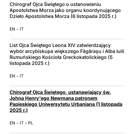
Chirograf Ojca Świętego o ustanowieniu
Apostolstwa Morza jako organu koordynującego
Dzieło Apostolstwa Morza (6 listopada 2025 r.)
-
EN
IT
List Ojca Świętego Leona XIV zatwierdzający
wybór arcybiskupa większego Făgărașu i Alba Iulii
Rumuńskiego Kościoła Greckokatolickiego (5
listopada 2025 r.)
-
EN
IT
Chirograf Ojca Świętego, ustanawiający św.
Johna Henry'ego Newmana patronem
Papieskiego Uniwersytetu Urbaniana (1 listopada
2025 r.)
-
-
EN
IT
PL