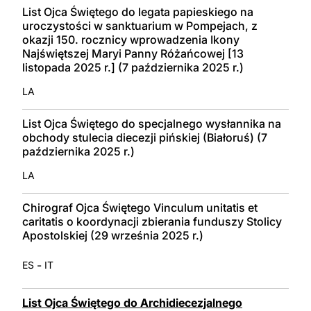
List Ojca Świętego do legata papieskiego na
uroczystości w sanktuarium w Pompejach, z
okazji 150. rocznicy wprowadzenia Ikony
Najświętszej Maryi Panny Różańcowej [13
listopada 2025 r.] (7 października 2025 r.)
LA
List Ojca Świętego do specjalnego wysłannika na
obchody stulecia diecezji pińskiej (Białoruś) (7
października 2025 r.)
LA
Chirograf Ojca Świętego Vinculum unitatis et
caritatis o koordynacji zbierania funduszy Stolicy
Apostolskiej (29 września 2025 r.)
-
ES
IT
List Ojca Świętego do Archidiecezjalnego