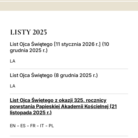
LATINE
LISTY 2025
List Ojca Świętego [11 stycznia 2026 r.] (10
grudnia 2025 r.)
LA
List Ojca Świętego (8 grudnia 2025 r.)
LA
List Ojca Świętego z okazji 325. rocznicy
powstania Papieskiej Akademii Kościelnej (21
listopada 2025 r.)
-
-
-
-
EN
ES
FR
IT
PL