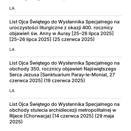
LA
List Ojca Świętego do Wysłannika Specjalnego na
uroczystości liturgiczne z okazji 400. rocznicy
objawień św. Anny w Auray [25–26 lipca 2025]
[25–26 lipca 2025] (25 czerwca 2025)
LA
List Ojca Świętego do Wysłannika Specjalnego na
obchody 350. rocznicy objawień Najświętszego
Serca Jezusa [Sanktuarium Paray-le-Monial, 27
czerwca 2025] (19 czerwca 2025)
LA
List Ojca Świętego do Wysłannika Specjalnego na
obchody stulecia archidiecezji metropolitalnej w
Rijece (Chorwacja) [14 czerwca 2025] (29 maja
2025)