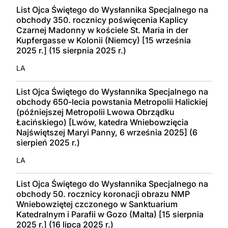
List Ojca Świętego do Wysłannika Specjalnego na
obchody 350. rocznicy poświęcenia Kaplicy
Czarnej Madonny w kościele St. Maria in der
Kupfergasse w Kolonii (Niemcy) [15 września
2025 r.] (15 sierpnia 2025 r.)
LA
List Ojca Świętego do Wysłannika Specjalnego na
obchody 650-lecia powstania Metropolii Halickiej
(późniejszej Metropolii Lwowa Obrządku
Łacińskiego) [Lwów, katedra Wniebowzięcia
Najświętszej Maryi Panny, 6 września 2025] (6
sierpień 2025 r.)
LA
List Ojca Świętego do Wysłannika Specjalnego na
obchody 50. rocznicy koronacji obrazu NMP
Wniebowziętej czczonego w Sanktuarium
Katedralnym i Parafii w Gozo (Malta) [15 sierpnia
2025 r.] (16 lipca 2025 r.)