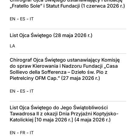
„Fratello Sole” i Statut Fundacji (1 czerwca 2026 r.)
-
-
EN
ES
IT
List Ojca Świętego (28 maja 2026 r.)
LA
Chirograf Ojca Świętego ustanawiający Komisję
do spraw Kierowania i Nadzoru Fundacji „Casa
Sollievo della Sofferenza – Dzieło św. Pio z
Pietrelciny OFM Cap.” (27 maja 2026 r.)
-
-
EN
ES
IT
List Ojca Świętego do Jego Świątobliwości
Tawadrosa II z okazji Dnia Przyjaźni Koptyjsko-
Katolickiej [10 maja 2026 r.] (4 maja 2026 r.)
-
-
EN
FR
IT