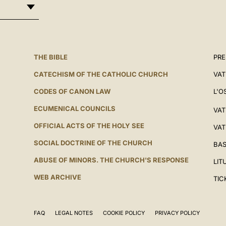
THE BIBLE
PRE
CATECHISM OF THE CATHOLIC CHURCH
VAT
CODES OF CANON LAW
L'O
ECUMENICAL COUNCILS
VAT
OFFICIAL ACTS OF THE HOLY SEE
VAT
SOCIAL DOCTRINE OF THE CHURCH
BAS
ABUSE OF MINORS. THE CHURCH'S RESPONSE
LIT
WEB ARCHIVE
TIC
FAQ
LEGAL NOTES
COOKIE POLICY
PRIVACY POLICY