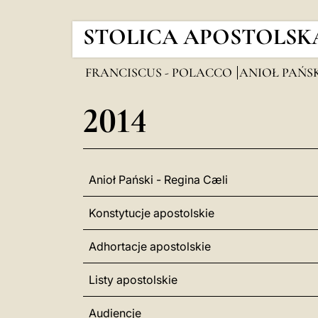
STOLICA APOSTOLSK
FRANCISCUS - POLACCO
ANIOŁ PAŃSK
2014
Anioł Pański - Regina Cæli
Konstytucje apostolskie
Adhortacje apostolskie
Listy apostolskie
Audiencje