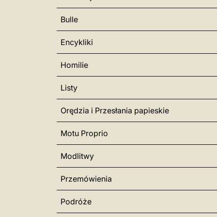
Bulle
Encykliki
Homilie
Listy
Orędzia i Przesłania papieskie
Motu Proprio
Modlitwy
Przemówienia
Podróże