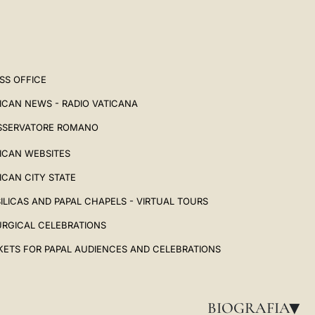
SS OFFICE
ICAN NEWS - RADIO VATICANA
SSERVATORE ROMANO
ICAN WEBSITES
ICAN CITY STATE
ILICAS AND PAPAL CHAPELS - VIRTUAL TOURS
URGICAL CELEBRATIONS
KETS FOR PAPAL AUDIENCES AND CELEBRATIONS
BIOGRAFIA
▸