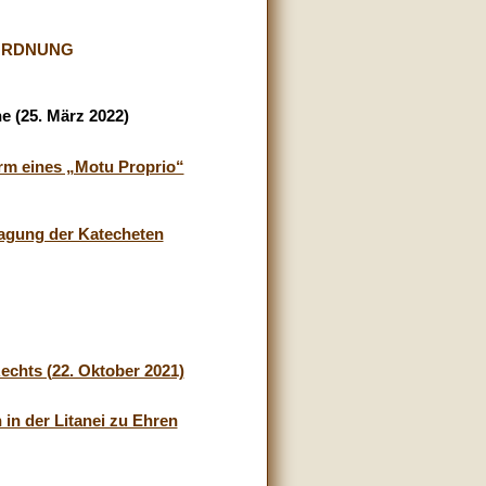
ORDNUNG
e (25. März 2022)
rm eines „Motu Proprio“
ragung der Katecheten
chts (22. Oktober 2021)
in der Litanei zu Ehren