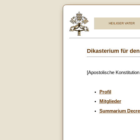
HEILIGER VATER
Dikasterium für d
[Apostolische Konstitutio
Profil
Mitglieder
Summarium Decre