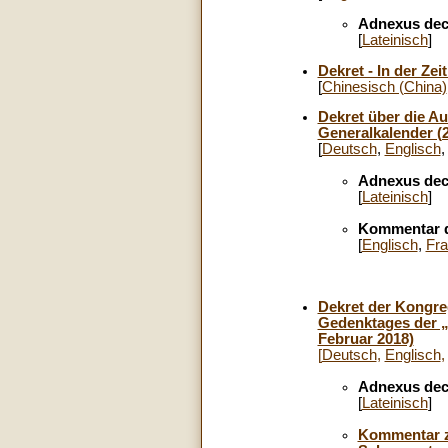
Adnexus dec
[
Lateinisch
]
Dekret - In der Zei
[
Chinesisch (China)
Dekret über die Au
Generalkalender (2
[
Deutsch
,
Englisch
Adnexus dec
[
Lateinisch
]
Kommentar d
[
Englisch
,
Fra
Dekret der Kongre
Gedenktages der „
Februar 2018)
[
Deutsch
,
Englisch
Adnexus dec
[
Lateinisch
]
Kommentar zu