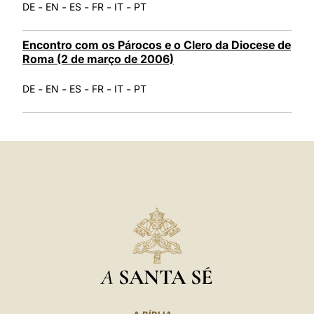
-
-
-
-
-
DE
EN
ES
FR
IT
PT
Encontro com os Párocos e o Clero da Diocese de
Roma (2 de março de 2006)
-
-
-
-
-
DE
EN
ES
FR
IT
PT
A
SANTA SÉ