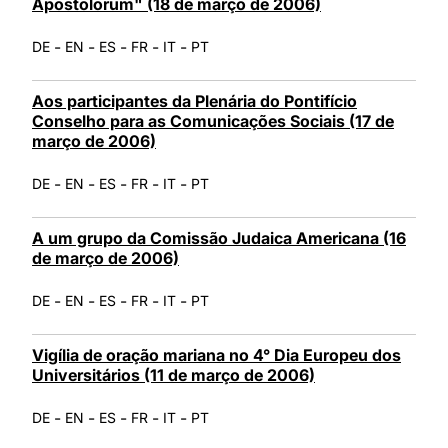
Apostolorum" (18 de março de 2006)
-
-
-
-
-
DE
EN
ES
FR
IT
PT
Aos participantes da Plenária do Pontifício
Conselho para as Comunicações Sociais (17 de
março de 2006)
-
-
-
-
-
DE
EN
ES
FR
IT
PT
A um grupo da Comissão Judaica Americana (16
de março de 2006)
-
-
-
-
-
DE
EN
ES
FR
IT
PT
Vigília de oração mariana no 4° Dia Europeu dos
Universitários (11 de março de 2006)
-
-
-
-
-
DE
EN
ES
FR
IT
PT