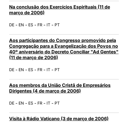
Na conclusão dos Exercícios Espirituais (11 de
março de 2006)
-
-
-
-
-
DE
EN
ES
FR
IT
PT
Aos participantes do Congresso promovido pela
Congregação para a Evangelização dos Povos no
40º aniversário do Decreto Conciliar "Ad Gentes"
(11 de março de 2006)
-
-
-
-
-
DE
EN
ES
FR
IT
PT
Aos membros da União Cristã de Empresários
Dirigentes (4 de março de 2006)
-
-
-
-
-
DE
EN
ES
FR
IT
PT
Visita à Rádio Vaticano (3 de março de 2006)