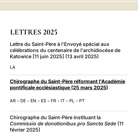
LATINE
LETTRES 2025
Lettre du Saint-Père à l'Envoyé spécial aux
célébrations du centenaire de l'archidiocèse de
Katowice [11 juin 2025] (13 avril 2025)
LA
Chirographe du Saint-Père réformant l'Académie
pontificale ecclésiastique (25 mars 2025)
-
-
-
-
-
-
-
AR
DE
EN
ES
FR
IT
PL
PT
Chirographe du Saint-Père instituant la
Commissio de donationibus pro Sancta Sede
(11
février 2025)