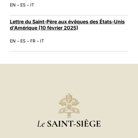
-
-
EN
ES
IT
Lettre du Saint-Père aux évêques des États-Unis
d'Amérique (10 février 2025)
-
-
-
EN
ES
FR
IT
Le
SAINT-SIÈGE