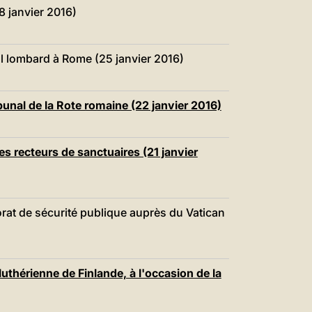
中文
8 janvier 2016)
LATINE
l lombard à Rome (25 janvier 2016)
ibunal de la Rote romaine (22 janvier 2016)
es recteurs de sanctuaires (21 janvier
orat de sécurité publique auprès du Vatican
uthérienne de Finlande, à l'occasion de la