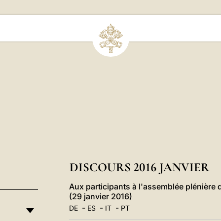
DISCOURS 2016 JANVIER
Aux participants à l'assemblée plénière d
(29 janvier 2016)
-
-
-
DE
ES
IT
PT