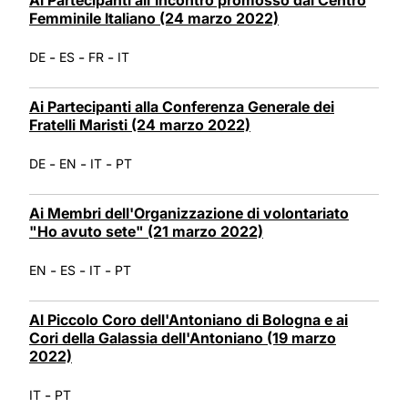
Femminile Italiano (24 marzo 2022)
-
-
-
DE
ES
FR
IT
Ai Partecipanti alla Conferenza Generale dei
Fratelli Maristi (24 marzo 2022)
-
-
-
DE
EN
IT
PT
Ai Membri dell'Organizzazione di volontariato
"Ho avuto sete" (21 marzo 2022)
-
-
-
EN
ES
IT
PT
Al Piccolo Coro dell'Antoniano di Bologna e ai
Cori della Galassia dell'Antoniano (19 marzo
2022)
-
IT
PT