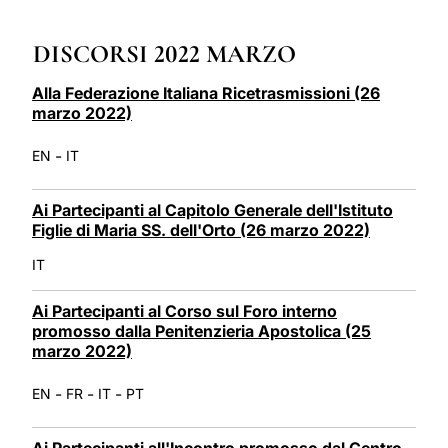
LATINE
DISCORSI 2022 MARZO
Alla Federazione Italiana Ricetrasmissioni (26
marzo 2022)
-
EN
IT
Ai Partecipanti al Capitolo Generale dell'Istituto
Figlie di Maria SS. dell'Orto (26 marzo 2022)
IT
Ai Partecipanti al Corso sul Foro interno
promosso dalla Penitenzieria Apostolica (25
marzo 2022)
-
-
-
EN
FR
IT
PT
Ai Partecipanti all'Incontro promosso dal Centro