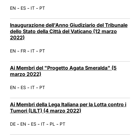
-
-
-
EN
ES
IT
PT
Inaugurazione dell'Anno Giudiziario del Tribunale
dello Stato della Città del Vaticano (12 marzo
2022)
-
-
-
EN
FR
IT
PT
Ai Membri del "Progetto Agata Smeralda" (5
marzo 2022)
-
-
-
EN
ES
IT
PT
Ai Membri della Lega Italiana per la Lotta contro i
Tumori (LILT) (4 marzo 2022)
-
-
-
-
-
DE
EN
ES
IT
PL
PT