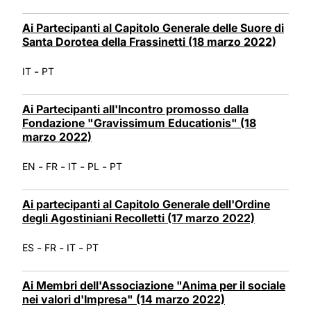
Ai Partecipanti al Capitolo Generale delle Suore di
Santa Dorotea della Frassinetti (18 marzo 2022)
-
IT
PT
Ai Partecipanti all'Incontro promosso dalla
Fondazione "Gravissimum Educationis" (18
marzo 2022)
-
-
-
-
EN
FR
IT
PL
PT
Ai partecipanti al Capitolo Generale dell'Ordine
degli Agostiniani Recolletti (17 marzo 2022)
-
-
-
ES
FR
IT
PT
Ai Membri dell'Associazione "Anima per il sociale
nei valori d'Impresa" (14 marzo 2022)