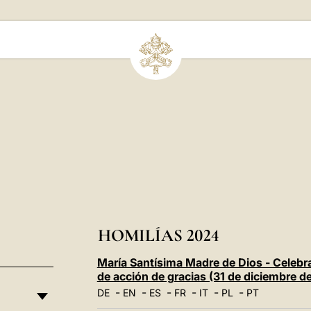
HOMILÍAS 2024
María Santísima Madre de Dios - Celebr
de acción de gracias (31 de diciembre d
-
-
-
-
-
-
DE
EN
ES
FR
IT
PL
PT