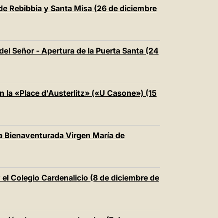
中文
 de Rebibbia y Santa Misa (26 de diciembre
LATINE
el Señor - Apertura de la Puerta Santa (24
n la «Place d'Austerlitz» («U Casone») (15
la Bienaventurada Virgen María de
el Colegio Cardenalicio (8 de diciembre de