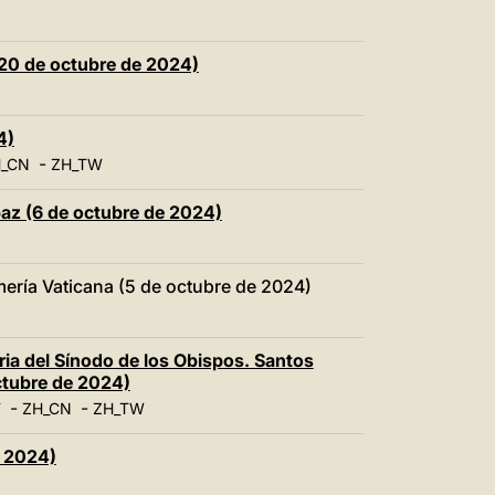
(20 de octubre de 2024)
4)
-
_CN
ZH_TW
paz (6 de octubre de 2024)
ería Vaticana (5 de octubre de 2024)
ia del Sínodo de los Obispos. Santos
ctubre de 2024)
-
-
T
ZH_CN
ZH_TW
e 2024)