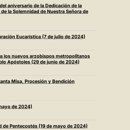
el aniversario de la Dedicación de la
y de la Solemnidad de Nuestra Señora de
ebración Eucarística (7 de julio de 2024)
ara los nuevos arzobispos metropolitanos
blo Apóstoles (29 de junio de 2024)
Santa Misa, Procesión y Bendición
 mayo de 2024)
ad de Pentecostés (19 de mayo de 2024)