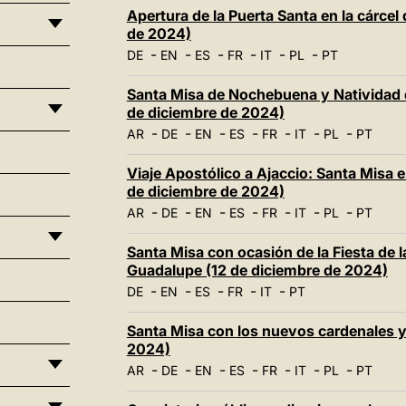
Apertura de la Puerta Santa en la cárcel
de 2024)
-
-
-
-
-
-
DE
EN
ES
FR
IT
PL
PT
Santa Misa de Nochebuena y Natividad d
de diciembre de 2024)
-
-
-
-
-
-
-
AR
DE
EN
ES
FR
IT
PL
PT
Viaje Apostólico a Ajaccio: Santa Misa e
de diciembre de 2024)
-
-
-
-
-
-
-
AR
DE
EN
ES
FR
IT
PL
PT
Santa Misa con ocasión de la Fiesta de 
Guadalupe (12 de diciembre de 2024)
-
-
-
-
-
DE
EN
ES
FR
IT
PT
Santa Misa con los nuevos cardenales y 
2024)
-
-
-
-
-
-
-
AR
DE
EN
ES
FR
IT
PL
PT