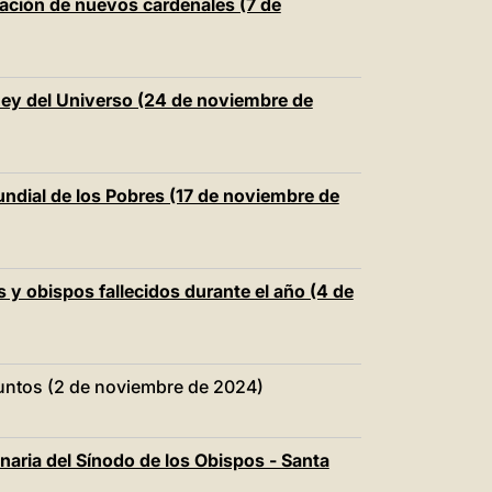
reación de nuevos cardenales (7 de
Rey del Universo (24 de noviembre de
ndial de los Pobres (17 de noviembre de
 y obispos fallecidos durante el año (4 de
funtos (2 de noviembre de 2024)
aria del Sínodo de los Obispos - Santa