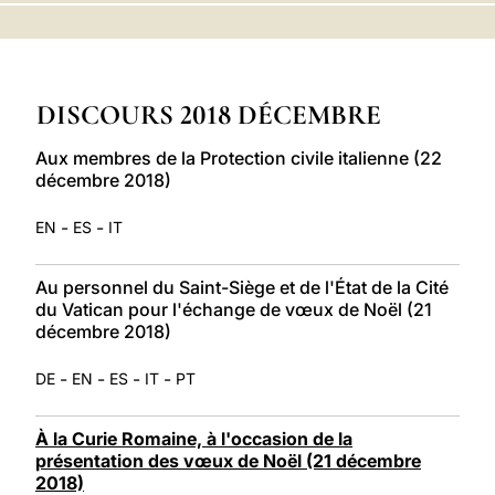
LATINE
DISCOURS 2018 DÉCEMBRE
Aux membres de la Protection civile italienne (22
décembre 2018)
-
-
EN
ES
IT
Au personnel du Saint-Siège et de l'État de la Cité
du Vatican pour l'échange de vœux de Noël (21
décembre 2018)
-
-
-
-
DE
EN
ES
IT
PT
À la Curie Romaine, à l'occasion de la
présentation des vœux de Noël (21 décembre
2018)