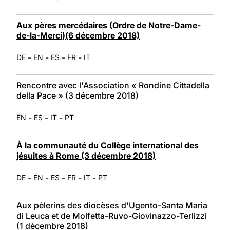
Aux pères mercédaires (Ordre de Notre-Dame-
de-la-Merci)(6 décembre 2018)
-
-
-
-
DE
EN
ES
FR
IT
Rencontre avec l'Association « Rondine Cittadella
della Pace » (3 décembre 2018)
-
-
-
EN
ES
IT
PT
À la communauté du Collège international des
jésuites à Rome (3 décembre 2018)
-
-
-
-
-
DE
EN
ES
FR
IT
PT
Aux pèlerins des diocèses d'Ugento-Santa Maria
di Leuca et de Molfetta-Ruvo-Giovinazzo-Terlizzi
(1 décembre 2018)