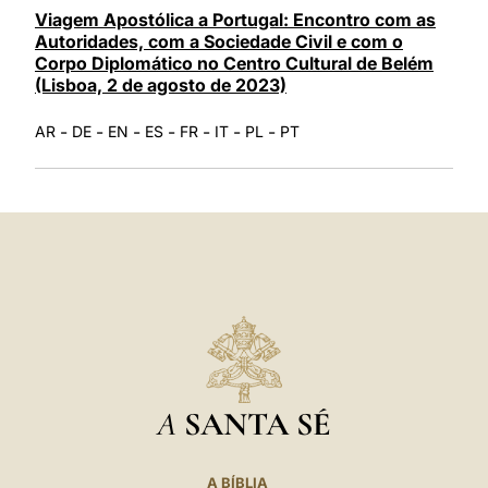
Viagem Apostólica a Portugal: Encontro com as
Autoridades, com a Sociedade Civil e com o
Corpo Diplomático no Centro Cultural de Belém
(Lisboa, 2 de agosto de 2023)
-
-
-
-
-
-
-
AR
DE
EN
ES
FR
IT
PL
PT
A
SANTA SÉ
A BÍBLIA