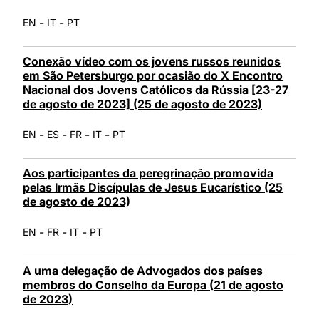
-
-
EN
IT
PT
Conexão vídeo com os jovens russos reunidos
em São Petersburgo por ocasião do X Encontro
Nacional dos Jovens Católicos da Rússia [23-27
de agosto de 2023] (25 de agosto de 2023)
-
-
-
-
EN
ES
FR
IT
PT
Aos participantes da peregrinação promovida
pelas Irmãs Discípulas de Jesus Eucarístico (25
de agosto de 2023)
-
-
-
EN
FR
IT
PT
A uma delegação de Advogados dos países
membros do Conselho da Europa (21 de agosto
de 2023)