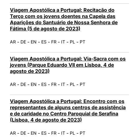
Viagem Apostólica a Portugal: Recitação do
Terço com os jovens doentes na Capela das
Aparições do Santuário de Nossa Senhora de
Fátima (5 de agosto de 2023)
-
-
-
-
-
-
-
AR
DE
EN
ES
FR
IT
PL
PT
Viagem Apostólica a Portugal: Via-Sacra com os
jovens (Parque Eduardo VII em Lisboa, 4 de
agosto de 2023)
-
-
-
-
-
-
-
AR
DE
EN
ES
FR
IT
PL
PT
Viagem Apostólica a Portugal: Encontro com os
representantes de alguns centros de assistência
e de caridade no Centro Paroquial de Serafina
(Lisboa, 4 de agosto de 2023)
-
-
-
-
-
-
-
AR
DE
EN
ES
FR
IT
PL
PT