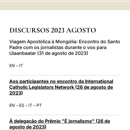
LATINE
DISCURSOS 2023 AGOSTO
Viagem Apostólica à Mongólia: Encontro do Santo
Padre com os jornalistas durante o voo para
Ulaanbaatar (31 de agosto de 2023)
-
EN
IT
Aos participantes no encontro da International
Catholic Legislators Network (26 de agosto de
2023)
-
-
-
EN
ES
IT
PT
À delegação do Prêmio "É jornalismo" (26 de
agosto de 2023)