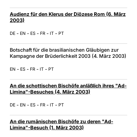
Audienz für den Klerus der Diözese Rom (6. März
2003)
-
-
-
-
-
DE
EN
ES
FR
IT
PT
Botschaft für die brasilianischen Gläubigen zur
Kampagne der Brüderlichkeit 2003 (4. März 2003)
-
-
-
-
EN
ES
FR
IT
PT
An die schottischen Bischöfe anläßlich ihres "Ad-
Limina"-Besuches (4. März 2003)
-
-
-
-
-
DE
EN
ES
FR
IT
PT
An die rumänischen Bischöfe zu deren "Ad-
Limina"-Besuch (1. März 2003)