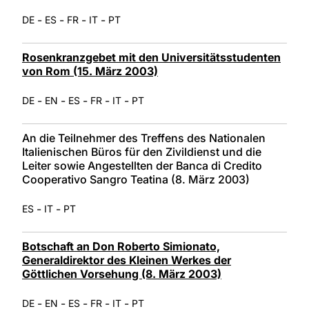
-
-
-
-
DE
ES
FR
IT
PT
Rosenkranzgebet mit den Universitätsstudenten
von Rom (15. März 2003)
-
-
-
-
-
DE
EN
ES
FR
IT
PT
An die Teilnehmer des Treffens des Nationalen
Italienischen Büros für den Zivildienst und die
Leiter sowie Angestellten der Banca di Credito
Cooperativo Sangro Teatina (8. März 2003)
-
-
ES
IT
PT
Botschaft an Don Roberto Simionato,
Generaldirektor des Kleinen Werkes der
Göttlichen Vorsehung (8. März 2003)
-
-
-
-
-
DE
EN
ES
FR
IT
PT