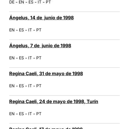
-
-
-
-
DE
EN
ES
IT
PT
Ángelus, 14 de junio de 1998
-
-
-
EN
ES
IT
PT
Ángelus, 7 de junio de 1998
-
-
-
EN
ES
IT
PT
Regina Caeli, 31 de mayo de 1998
-
-
-
EN
ES
IT
PT
Regina Caeli, 24 de mayo de 1998, Turín
-
-
-
EN
ES
IT
PT