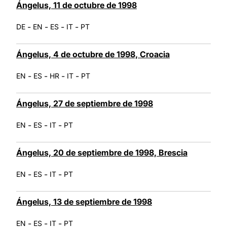
Ángelus, 11 de octubre de 1998
-
-
-
-
DE
EN
ES
IT
PT
Ángelus, 4 de octubre de 1998, Croacia
-
-
-
-
EN
ES
HR
IT
PT
Ángelus, 27 de septiembre de 1998
-
-
-
EN
ES
IT
PT
Ángelus, 20 de septiembre de 1998, Brescia
-
-
-
EN
ES
IT
PT
Ángelus, 13 de septiembre de 1998
-
-
-
EN
ES
IT
PT