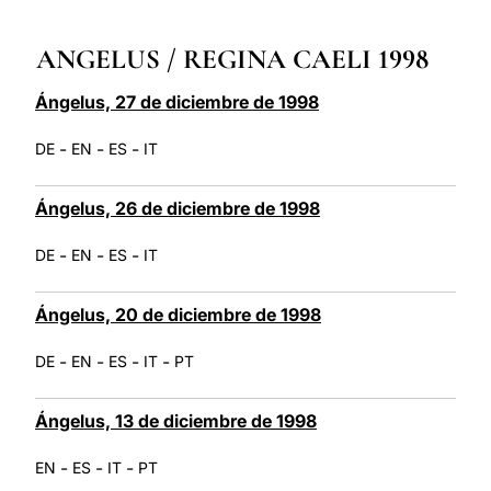
LATINE
ANGELUS / REGINA CAELI 1998
Ángelus, 27 de diciembre de 1998
-
-
-
DE
EN
ES
IT
Ángelus, 26 de diciembre de 1998
-
-
-
DE
EN
ES
IT
Ángelus, 20 de diciembre de 1998
-
-
-
-
DE
EN
ES
IT
PT
Ángelus, 13 de diciembre de 1998
-
-
-
EN
ES
IT
PT