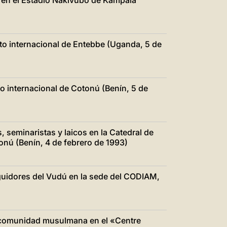
 en el Estadio Nakivubo de Kampala
to internacional de Entebbe (Uganda, 5 de
 internacional de Cotonú (Benín, 5 de
, seminaristas y laicos en la Catedral de
nú (Benín, 4 de febrero de 1993)
uidores del Vudú en la sede del CODIAM,
a comunidad musulmana en el «Centre