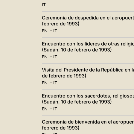
IT
Ceremonia de despedida en el aeropuert
febrero de 1993)
-
EN
IT
Encuentro con los líderes de otras relig
(Sudán, 10 de febrero de 1993)
-
EN
IT
Visita del Presidente de la República en 
de febrero de 1993)
-
EN
IT
Encuentro con los sacerdotes, religiosos
(Sudán, 10 de febrero de 1993)
-
EN
IT
Ceremonia de bienvenida en el aeropuert
febrero de 1993)