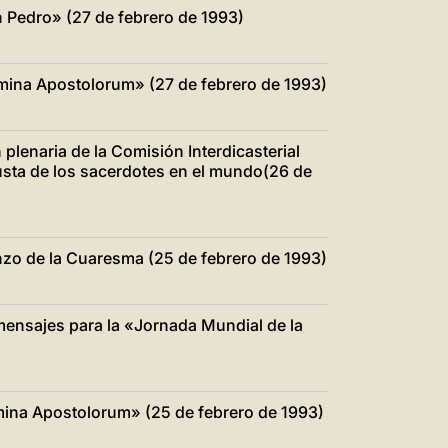
中文
n Pedro» (27 de febrero de 1993)
LATINE
limina Apostolorum» (27 de febrero de 1993)
 plenaria de la Comisión Interdicasterial
usta de los sacerdotes en el mundo(26 de
nzo de la Cuaresma (25 de febrero de 1993)
mensajes para la «Jornada Mundial de la
limina Apostolorum» (25 de febrero de 1993)