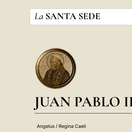
La
SANTA SEDE
JUAN PABLO I
Angelus / Regina Caeli