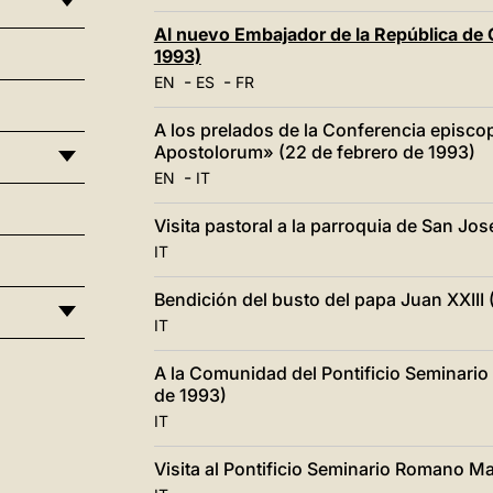
Al nuevo Embajador de la República de C
1993)
-
-
EN
ES
FR
A los prelados de la Conferencia episcop
Apostolorum» (22 de febrero de 1993)
-
EN
IT
Visita pastoral a la parroquia de San Jo
IT
Bendición del busto del papa Juan XXIII 
IT
A la Comunidad del Pontificio Seminario
de 1993)
IT
Visita al Pontificio Seminario Romano Ma