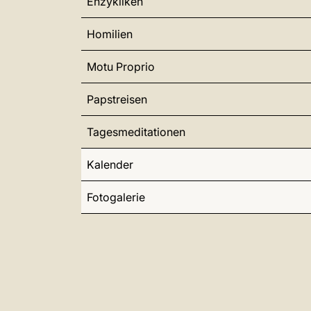
Enzykliken
Homilien
Motu Proprio
Papstreisen
Tagesmeditationen
Kalender
Fotogalerie