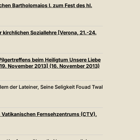
中文
hen Bartholomaios I. zum Fest des hl.
LATINE
 kirchlichen Soziallehre [Verona, 21.-24.
ilgertreffens beim Heiligtum Unsere Liebe
-19. November 2013] (16. November 2013)
em der Lateiner, Seine Seligkeit Fouad Twal
s Vatikanischen Fernsehzentrums (CTV),