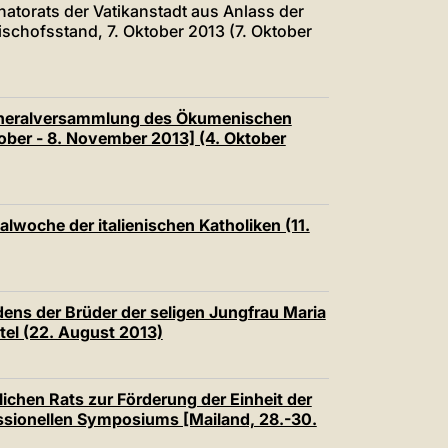
atorats der Vatikanstadt aus Anlass der
schofsstand, 7. Oktober 2013 (7. Oktober
 Generalversammlung des Ökumenischen
tober - 8. November 2013] (4. Oktober
alwoche der italienischen Katholiken (11.
ens der Brüder der seligen Jungfrau Maria
tel (22. August 2013)
ichen Rats zur Förderung der Einheit der
fessionellen Symposiums [Mailand, 28.-30.