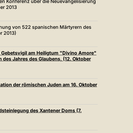
hen Konferenz über die Neuevangelisierung
ber 2013
echung von 522 spanischen Märtyrern des
r 2013)
- Gebetsvigil am Heiligtum "Divino Amore"
 des Jahres des Glaubens, (12. Oktober
tation der römischen Juden am 16. Oktober
dsteinlegung des Xantener Doms (7.