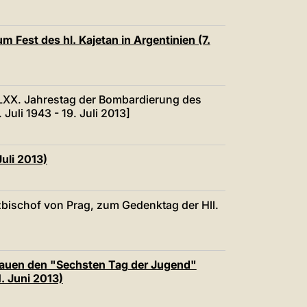
 Fest des hl. Kajetan in Argentinien (7.
m LXX. Jahrestag der Bombardierung des
Juli 1943 - 19. Juli 2013]
uli 2013)
zbischof von Prag, zum Gedenktag der Hll.
Litauen den "Sechsten Tag der Jugend"
. Juni 2013)