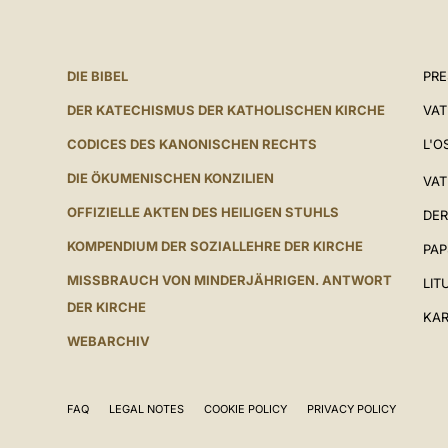
DIE BIBEL
PR
DER KATECHISMUS DER KATHOLISCHEN KIRCHE
VAT
CODICES DES KANONISCHEN RECHTS
L'O
DIE ÖKUMENISCHEN KONZILIEN
VAT
OFFIZIELLE AKTEN DES HEILIGEN STUHLS
DER
KOMPENDIUM DER SOZIALLEHRE DER KIRCHE
PAP
MISSBRAUCH VON MINDERJÄHRIGEN. ANTWORT
LIT
DER KIRCHE
KAR
WEBARCHIV
FAQ
LEGAL NOTES
COOKIE POLICY
PRIVACY POLICY