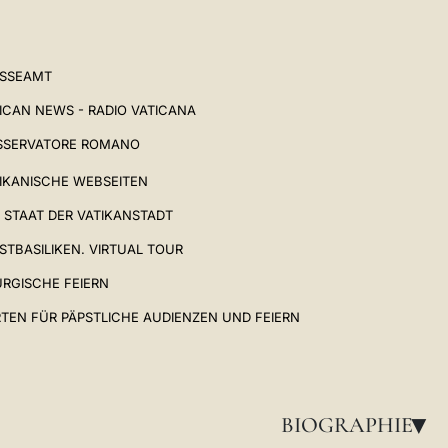
ESSEAMT
ICAN NEWS - RADIO VATICANA
SSERVATORE ROMANO
IKANISCHE WEBSEITEN
 STAAT DER VATIKANSTADT
STBASILIKEN. VIRTUAL TOUR
URGISCHE FEIERN
TEN FÜR PÄPSTLICHE AUDIENZEN UND FEIERN
BIOGRAPHIE
▸