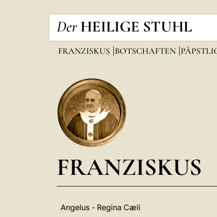
Der
HEILIGE STUHL
FRANZISKUS
BOTSCHAFTEN
PÄPSTL
FRANZISKUS
Angelus - Regina Cæli