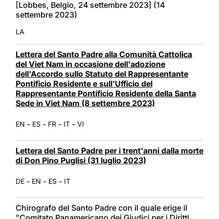
[Lobbes, Belgio, 24 settembre 2023] (14
settembre 2023)
LA
Lettera del Santo Padre alla Comunità Cattolica
del Viet Nam in occasione dell'adozione
dell'Accordo sullo Statuto del Rappresentante
Pontificio Residente e sull'Ufficio del
Rappresentante Pontificio Residente della Santa
Sede in Viet Nam (8 settembre 2023)
-
-
-
-
EN
ES
FR
IT
VI
Lettera del Santo Padre per i trent'anni dalla morte
di Don Pino Puglisi (31 luglio 2023)
-
-
-
DE
EN
ES
IT
Chirografo del Santo Padre con il quale erige il
"Comitato Panamericano dei Giudici per i Diritti