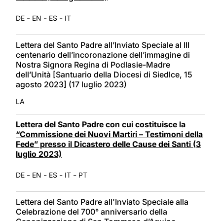
-
-
-
DE
EN
ES
IT
Lettera del Santo Padre all’Inviato Speciale al III
centenario dell’incoronazione dell’immagine di
Nostra Signora Regina di Podlasie-Madre
dell’Unità [Santuario della Diocesi di Siedlce, 15
agosto 2023] (17 luglio 2023)
LA
Lettera del Santo Padre con cui costituisce la
“Commissione dei Nuovi Martiri – Testimoni della
Fede” presso il Dicastero delle Cause dei Santi (3
luglio 2023)
-
-
-
-
DE
EN
ES
IT
PT
Lettera del Santo Padre all'Inviato Speciale alla
Celebrazione del 700° anniversario della