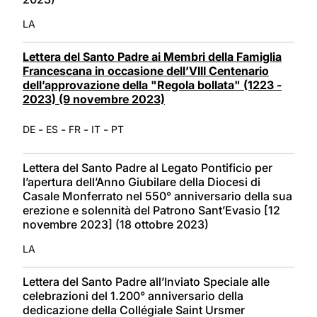
LA
Lettera del Santo Padre ai Membri della Famiglia
Francescana in occasione dell’VIII Centenario
dell’approvazione della "Regola bollata" (1223 -
2023) (9 novembre 2023)
-
-
-
-
DE
ES
FR
IT
PT
Lettera del Santo Padre al Legato Pontificio per
l’apertura dell’Anno Giubilare della Diocesi di
Casale Monferrato nel 550° anniversario della sua
erezione e solennità del Patrono Sant’Evasio [12
novembre 2023] (18 ottobre 2023)
LA
Lettera del Santo Padre all’Inviato Speciale alle
celebrazioni del 1.200° anniversario della
dedicazione della Collégiale Saint Ursmer