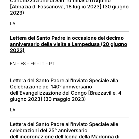
Canonizzazione di San Tommaso d’Aquino
[Abbazia di Fossanova, 18 luglio 2023] (30 giugno
2023)
LA
Lettera del Santo Padre in occasione del decimo
anniversario della visita a Lampedusa (20 giugno
2023)
-
-
-
-
EN
ES
FR
IT
PT
Lettera del Santo Padre all’Inviato Speciale alla
Celebrazione del 140° anniversario
dell’Evangelizzazione del Congo [Brazzaville, 4
giugno 2023] (30 maggio 2023)
LA
Lettera del Santo Padre all’Inviato Speciale alle
celebrazioni del 25° anniversario
dell’incoronazione dell’Icona della Madonna di