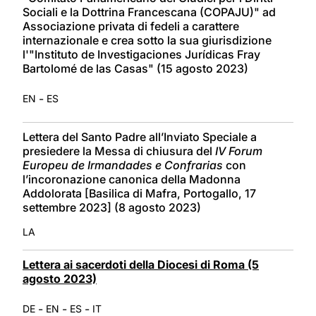
Sociali e la Dottrina Francescana (COPAJU)" ad
Associazione privata di fedeli a carattere
internazionale e crea sotto la sua giurisdizione
l'"Instituto de Investigaciones Jurídicas Fray
Bartolomé de las Casas" (15 agosto 2023)
-
EN
ES
Lettera del Santo Padre all’Inviato Speciale a
presiedere la Messa di chiusura del
IV Forum
Europeu de Irmandades e Confrarias
con
l’incoronazione canonica della Madonna
Addolorata [Basilica di Mafra, Portogallo, 17
settembre 2023] (8 agosto 2023)
LA
Lettera ai sacerdoti della Diocesi di Roma (5
agosto 2023)
-
-
-
DE
EN
ES
IT