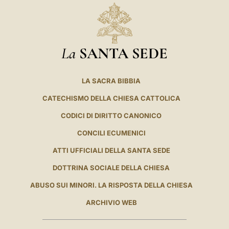
La
SANTA SEDE
LA SACRA BIBBIA
CATECHISMO DELLA CHIESA CATTOLICA
CODICI DI DIRITTO CANONICO
CONCILI ECUMENICI
ATTI UFFICIALI DELLA SANTA SEDE
DOTTRINA SOCIALE DELLA CHIESA
ABUSO SUI MINORI. LA RISPOSTA DELLA CHIESA
ARCHIVIO WEB